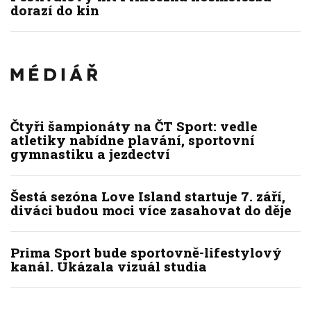
dorazí do kin
Čtyři šampionáty na ČT Sport: vedle
atletiky nabídne plavání, sportovní
gymnastiku a jezdectví
Šestá sezóna Love Island startuje 7. září,
diváci budou moci více zasahovat do děje
Prima Sport bude sportovně-lifestylový
kanál. Ukázala vizuál studia