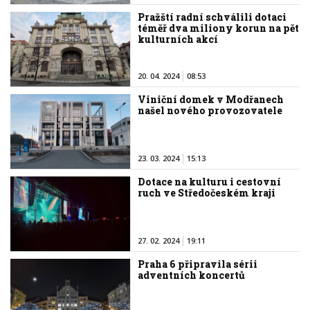
Pražští radní schválili dotaci
téměř dva miliony korun na pět
kulturních akcí
20. 04. 2024
08:53
Viniční domek v Modřanech
našel nového provozovatele
23. 03. 2024
15:13
Dotace na kulturu i cestovní
ruch ve Středočeském kraji
27. 02. 2024
19:11
Praha 6 připravila sérii
adventních koncertů