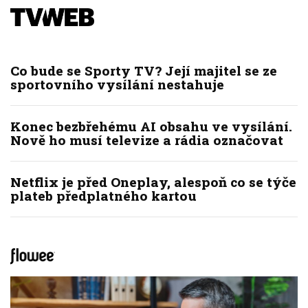
Co bude se Sporty TV? Její majitel se ze
sportovního vysílání nestahuje
Konec bezbřehému AI obsahu ve vysílání.
Nově ho musí televize a rádia označovat
Netflix je před Oneplay, alespoň co se týče
plateb předplatného kartou