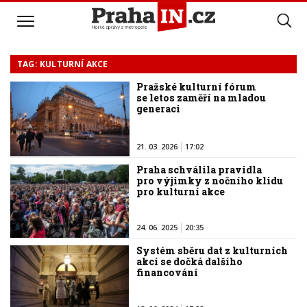
TAG: KULTURNÍ AKCE
Pražské kulturní fórum
se letos zaměří na mladou
generaci
21. 03. 2026
17:02
Praha schválila pravidla
pro výjimky z nočního klidu
pro kulturní akce
24. 06. 2025
20:35
Systém sběru dat z kulturních
akcí se dočká dalšího
financování