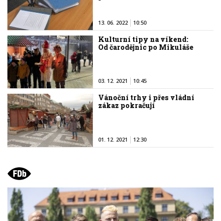
13. 06. 2022
10:50
Kulturní tipy na víkend:
Od čarodějnic po Mikuláše
03. 12. 2021
10:45
Vánoční trhy i přes vládní
zákaz pokračují
01. 12. 2021
12:30