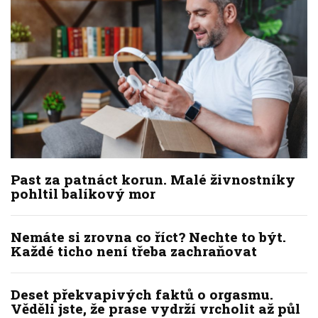
Past za patnáct korun. Malé živnostníky
pohltil balíkový mor
Nemáte si zrovna co říct? Nechte to být.
Každé ticho není třeba zachraňovat
Deset překvapivých faktů o orgasmu.
Věděli jste, že prase vydrží vrcholit až půl