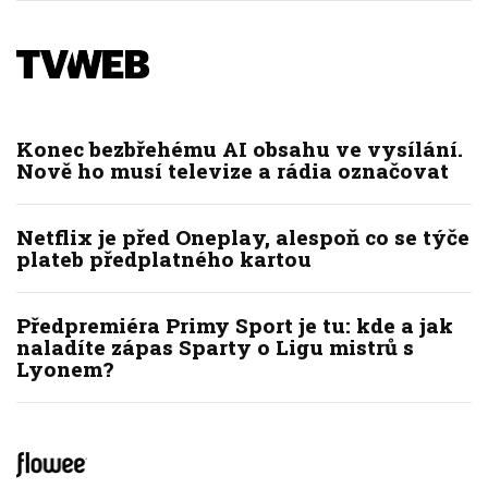
Konec bezbřehému AI obsahu ve vysílání.
Nově ho musí televize a rádia označovat
Netflix je před Oneplay, alespoň co se týče
plateb předplatného kartou
Předpremiéra Primy Sport je tu: kde a jak
naladíte zápas Sparty o Ligu mistrů s
Lyonem?