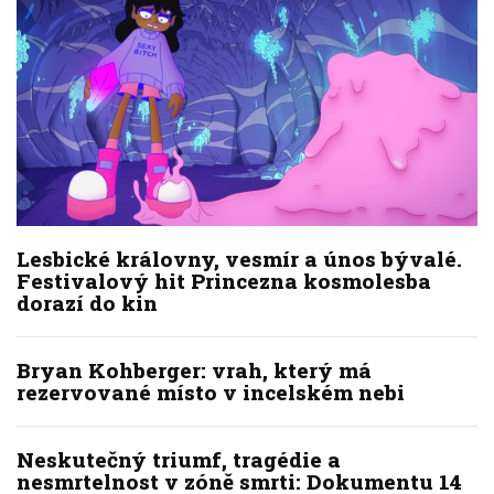
Lesbické královny, vesmír a únos bývalé.
Festivalový hit Princezna kosmolesba
dorazí do kin
Bryan Kohberger: vrah, který má
rezervované místo v incelském nebi
Neskutečný triumf, tragédie a
nesmrtelnost v zóně smrti: Dokumentu 14