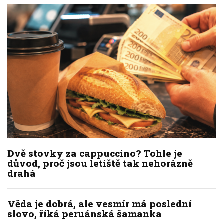
Dvě stovky za cappuccino? Tohle je
důvod, proč jsou letiště tak nehorázně
drahá
Věda je dobrá, ale vesmír má poslední
slovo, říká peruánská šamanka