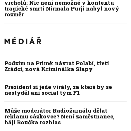
vrcholů: Nic není nemožné v kontextu
tragické smrti Nirmala Purji nabyl nový
rozměr
Podzim na Primě: návrat Polabí, třetí
Zrádci, nová Kriminálka Slapy
Prezident si jede virály, za které by se
nestyděl ani social tým F1
Může moderátor Radiožurnálu dělat
reklamu sázkovce? Není zaměstnanec,
hájí Boučka rozhlas