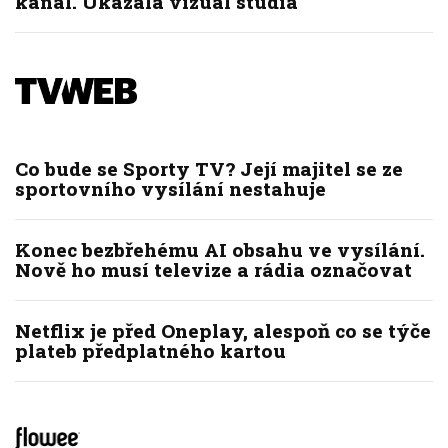
kanál. Ukázala vizuál studia
Co bude se Sporty TV? Její majitel se ze
sportovního vysílání nestahuje
Konec bezbřehému AI obsahu ve vysílání.
Nově ho musí televize a rádia označovat
Netflix je před Oneplay, alespoň co se týče
plateb předplatného kartou