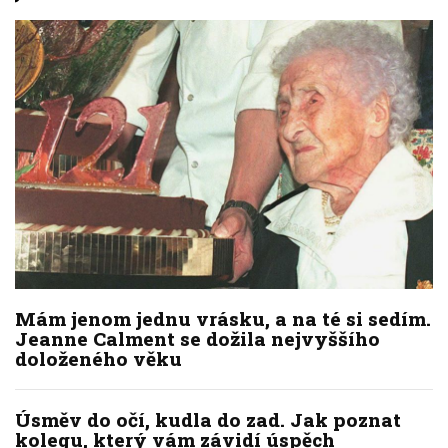
Mám jenom jednu vrásku, a na té si sedím.
Jeanne Calment se dožila nejvyššího
doloženého věku
Úsměv do očí, kudla do zad. Jak poznat
kolegu, který vám závidí úspěch