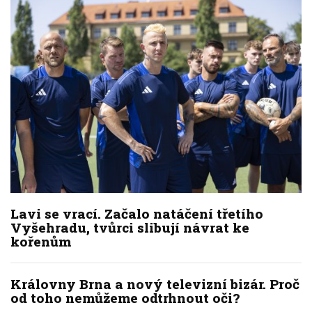
Lavi se vrací. Začalo natáčení třetího
Vyšehradu, tvůrci slibují návrat ke
kořenům
Královny Brna a nový televizní bizár. Proč
od toho nemůžeme odtrhnout oči?