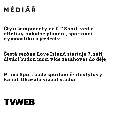
Čtyři šampionáty na ČT Sport: vedle
atletiky nabídne plavání, sportovní
gymnastiku a jezdectví
Šestá sezóna Love Island startuje 7. září,
diváci budou moci více zasahovat do děje
Prima Sport bude sportovně-lifestylový
kanál. Ukázala vizuál studia