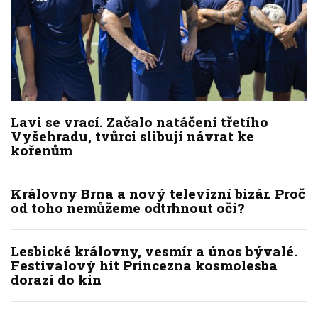
Lavi se vrací. Začalo natáčení třetího
Vyšehradu, tvůrci slibují návrat ke
kořenům
Královny Brna a nový televizní bizár. Proč
od toho nemůžeme odtrhnout oči?
Lesbické královny, vesmír a únos bývalé.
Festivalový hit Princezna kosmolesba
dorazí do kin