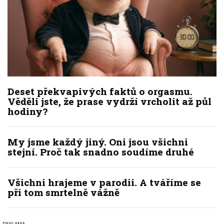
Deset překvapivých faktů o orgasmu.
Věděli jste, že prase vydrží vrcholit až půl
hodiny?
My jsme každý jiný. Oni jsou všichni
stejní. Proč tak snadno soudíme druhé
Všichni hrajeme v parodii. A tváříme se
při tom smrtelně vážně