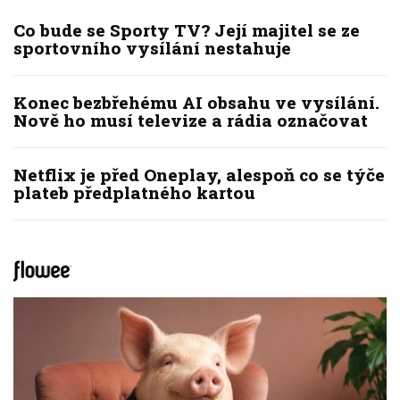
Co bude se Sporty TV? Její majitel se ze
sportovního vysílání nestahuje
Konec bezbřehému AI obsahu ve vysílání.
Nově ho musí televize a rádia označovat
Netflix je před Oneplay, alespoň co se týče
plateb předplatného kartou