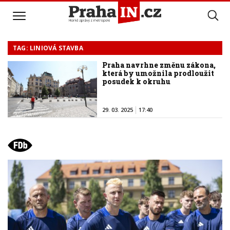
TAG: LINIOVÁ STAVBA
Praha navrhne změnu zákona,
která by umožnila prodloužit
posudek k okruhu
29. 03. 2025
17:40