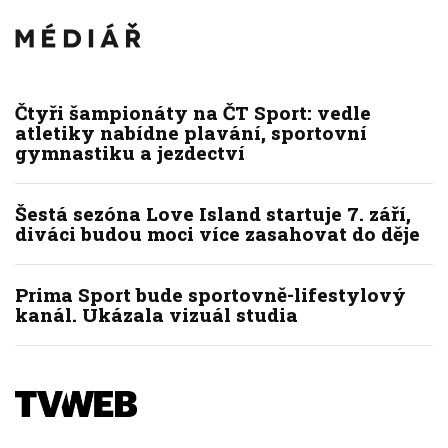
Čtyři šampionáty na ČT Sport: vedle
atletiky nabídne plavání, sportovní
gymnastiku a jezdectví
Šestá sezóna Love Island startuje 7. září,
diváci budou moci více zasahovat do děje
Prima Sport bude sportovně-lifestylový
kanál. Ukázala vizuál studia