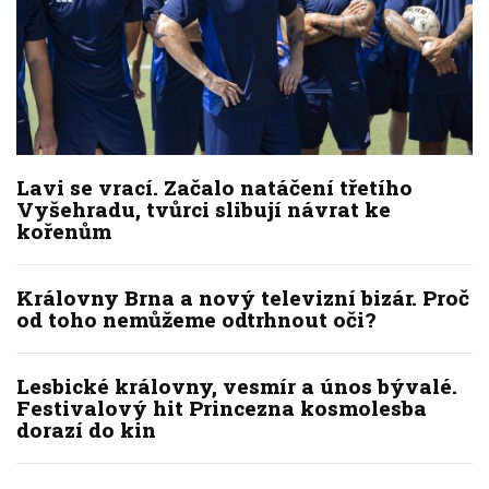
Lavi se vrací. Začalo natáčení třetího
Vyšehradu, tvůrci slibují návrat ke
kořenům
Královny Brna a nový televizní bizár. Proč
od toho nemůžeme odtrhnout oči?
Lesbické královny, vesmír a únos bývalé.
Festivalový hit Princezna kosmolesba
dorazí do kin