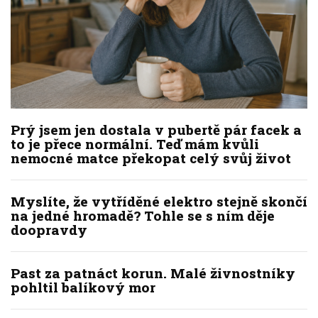
Prý jsem jen dostala v pubertě pár facek a
to je přece normální. Teď mám kvůli
nemocné matce překopat celý svůj život
Myslíte, že vytříděné elektro stejně skončí
na jedné hromadě? Tohle se s ním děje
doopravdy
Past za patnáct korun. Malé živnostníky
pohltil balíkový mor