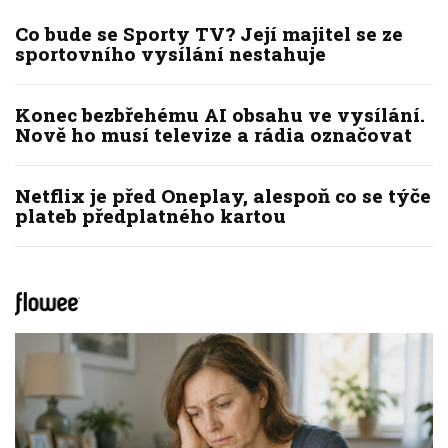
Co bude se Sporty TV? Její majitel se ze
sportovního vysílání nestahuje
Konec bezbřehému AI obsahu ve vysílání.
Nově ho musí televize a rádia označovat
Netflix je před Oneplay, alespoň co se týče
plateb předplatného kartou