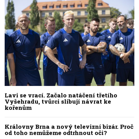
Lavi se vrací. Začalo natáčení třetího
Vyšehradu, tvůrci slibují návrat ke
kořenům
Královny Brna a nový televizní bizár. Proč
od toho nemůžeme odtrhnout oči?