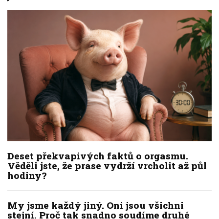
Deset překvapivých faktů o orgasmu.
Věděli jste, že prase vydrží vrcholit až půl
hodiny?
My jsme každý jiný. Oni jsou všichni
stejní. Proč tak snadno soudíme druhé