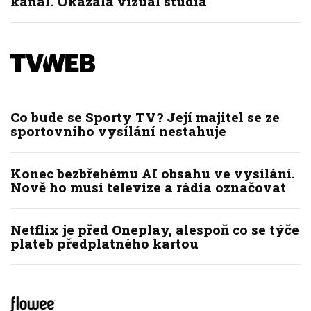
kanál. Ukázala vizuál studia
Co bude se Sporty TV? Její majitel se ze
sportovního vysílání nestahuje
Konec bezbřehému AI obsahu ve vysílání.
Nově ho musí televize a rádia označovat
Netflix je před Oneplay, alespoň co se týče
plateb předplatného kartou