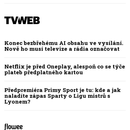
Konec bezbřehému AI obsahu ve vysílání.
Nově ho musí televize a rádia označovat
Netflix je před Oneplay, alespoň co se týče
plateb předplatného kartou
Předpremiéra Primy Sport je tu: kde a jak
naladíte zápas Sparty o Ligu mistrů s
Lyonem?