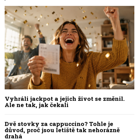
Vyhráli jackpot a jejich život se změnil.
Ale ne tak, jak čekali
Dvě stovky za cappuccino? Tohle je
důvod, proč jsou letiště tak nehorázně
drahá