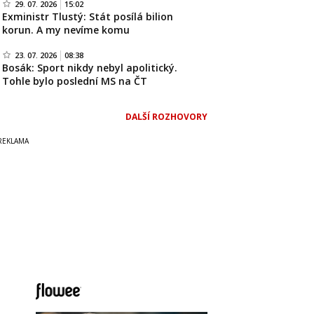
29. 07. 2026
15:02
Exministr Tlustý: Stát posílá bilion
korun. A my nevíme komu
23. 07. 2026
08:38
Bosák: Sport nikdy nebyl apolitický.
Tohle bylo poslední MS na ČT
DALŠÍ ROZHOVORY