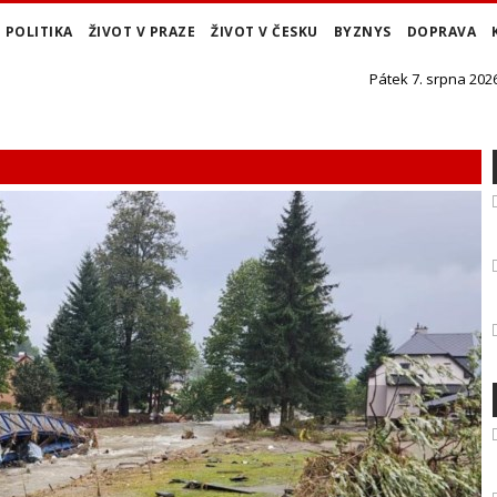
POLITIKA
ŽIVOT V PRAZE
ŽIVOT V ČESKU
BYZNYS
DOPRAVA
Pátek 7. srpna 2026