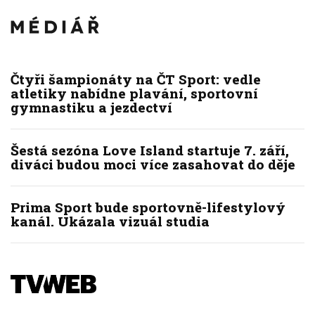
Čtyři šampionáty na ČT Sport: vedle
atletiky nabídne plavání, sportovní
gymnastiku a jezdectví
Šestá sezóna Love Island startuje 7. září,
diváci budou moci více zasahovat do děje
Prima Sport bude sportovně-lifestylový
kanál. Ukázala vizuál studia