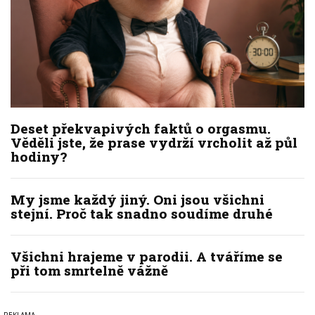
Deset překvapivých faktů o orgasmu.
Věděli jste, že prase vydrží vrcholit až půl
hodiny?
My jsme každý jiný. Oni jsou všichni
stejní. Proč tak snadno soudíme druhé
Všichni hrajeme v parodii. A tváříme se
při tom smrtelně vážně