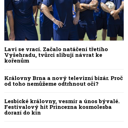
Lavi se vrací. Začalo natáčení třetího
Vyšehradu, tvůrci slibují návrat ke
kořenům
Královny Brna a nový televizní bizár. Proč
od toho nemůžeme odtrhnout oči?
Lesbické královny, vesmír a únos bývalé.
Festivalový hit Princezna kosmolesba
dorazí do kin