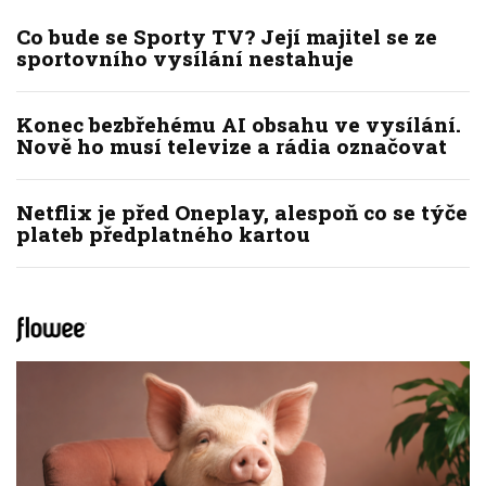
Co bude se Sporty TV? Její majitel se ze
sportovního vysílání nestahuje
Konec bezbřehému AI obsahu ve vysílání.
Nově ho musí televize a rádia označovat
Netflix je před Oneplay, alespoň co se týče
plateb předplatného kartou