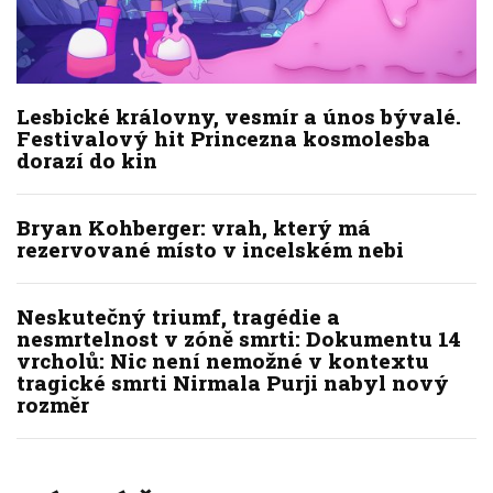
Lesbické královny, vesmír a únos bývalé.
Festivalový hit Princezna kosmolesba
dorazí do kin
Bryan Kohberger: vrah, který má
rezervované místo v incelském nebi
Neskutečný triumf, tragédie a
nesmrtelnost v zóně smrti: Dokumentu 14
vrcholů: Nic není nemožné v kontextu
tragické smrti Nirmala Purji nabyl nový
rozměr