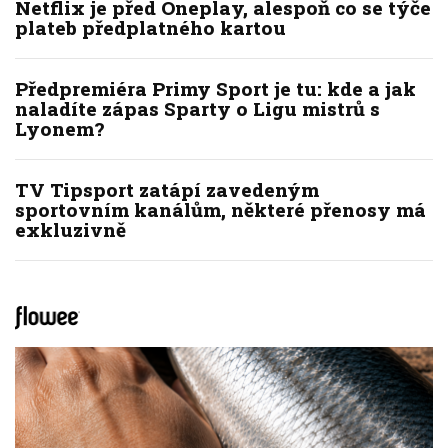
Netflix je před Oneplay, alespoň co se týče
plateb předplatného kartou
Předpremiéra Primy Sport je tu: kde a jak
naladíte zápas Sparty o Ligu mistrů s
Lyonem?
TV Tipsport zatápí zavedeným
sportovním kanálům, některé přenosy má
exkluzivně