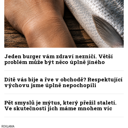
Jeden burger vám zdraví nezničí. Větší
problém může být něco úplně jiného
Dítě vás bije a řve v obchodě? Respektující
výchovu jsme úplně nepochopili
Pět smyslů je mýtus, který přežil staletí.
Ve skutečnosti jich máme mnohem víc