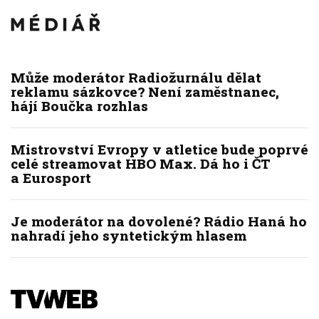
Může moderátor Radiožurnálu dělat
reklamu sázkovce? Není zaměstnanec,
hájí Boučka rozhlas
Mistrovství Evropy v atletice bude poprvé
celé streamovat HBO Max. Dá ho i ČT
a Eurosport
Je moderátor na dovolené? Rádio Haná ho
nahradí jeho syntetickým hlasem