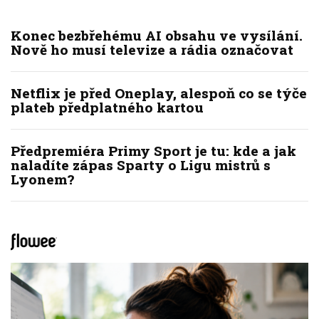
Konec bezbřehému AI obsahu ve vysílání.
Nově ho musí televize a rádia označovat
Netflix je před Oneplay, alespoň co se týče
plateb předplatného kartou
Předpremiéra Primy Sport je tu: kde a jak
naladíte zápas Sparty o Ligu mistrů s
Lyonem?