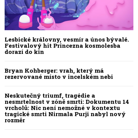
Lesbické královny, vesmír a únos bývalé.
Festivalový hit Princezna kosmolesba
dorazí do kin
Bryan Kohberger: vrah, který má
rezervované místo v incelském nebi
Neskutečný triumf, tragédie a
nesmrtelnost v zóně smrti: Dokumentu 14
vrcholů: Nic není nemožné v kontextu
tragické smrti Nirmala Purji nabyl nový
rozměr