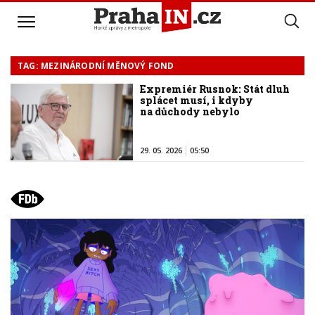
TAG: MEZINÁRODNÍ MĚNOVÝ FOND
Expremiér Rusnok: Stát dluh
splácet musí, i kdyby
na důchody nebylo
29. 05. 2026
05:50