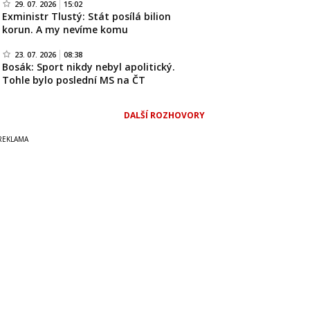
29. 07. 2026
15:02
Exministr Tlustý: Stát posílá bilion
korun. A my nevíme komu
23. 07. 2026
08:38
Bosák: Sport nikdy nebyl apolitický.
Tohle bylo poslední MS na ČT
DALŠÍ ROZHOVORY