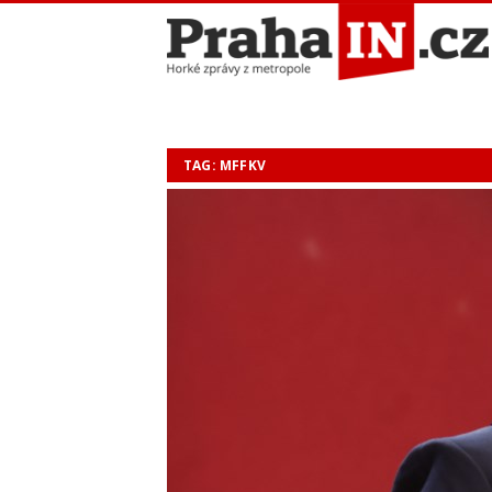
TAG: MFFKV