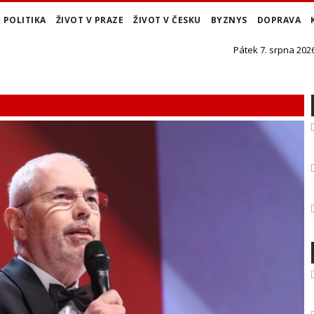
POLITIKA
ŽIVOT V PRAZE
ŽIVOT V ČESKU
BYZNYS
DOPRAVA
Pátek 7. srpna 2026