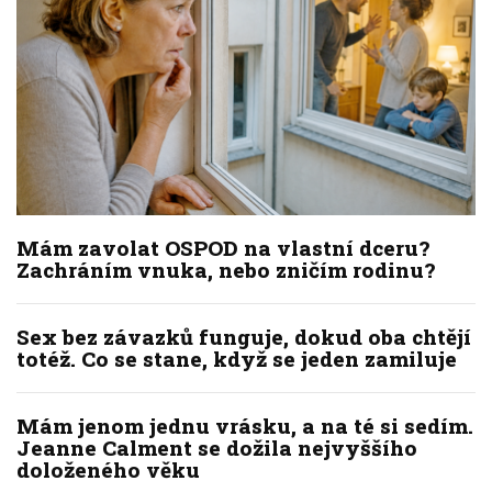
Mám zavolat OSPOD na vlastní dceru?
Zachráním vnuka, nebo zničím rodinu?
Sex bez závazků funguje, dokud oba chtějí
totéž. Co se stane, když se jeden zamiluje
Mám jenom jednu vrásku, a na té si sedím.
Jeanne Calment se dožila nejvyššího
doloženého věku