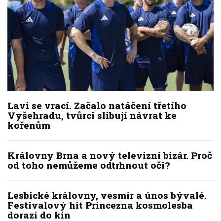
Lavi se vrací. Začalo natáčení třetího
Vyšehradu, tvůrci slibují návrat ke
kořenům
Královny Brna a nový televizní bizár. Proč
od toho nemůžeme odtrhnout oči?
Lesbické královny, vesmír a únos bývalé.
Festivalový hit Princezna kosmolesba
dorazí do kin