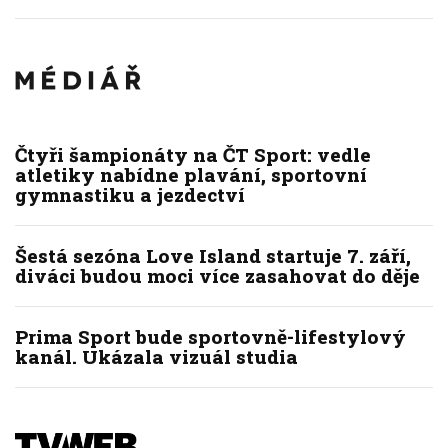
Čtyři šampionáty na ČT Sport: vedle
atletiky nabídne plavání, sportovní
gymnastiku a jezdectví
Šestá sezóna Love Island startuje 7. září,
diváci budou moci více zasahovat do děje
Prima Sport bude sportovně-lifestylový
kanál. Ukázala vizuál studia