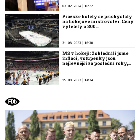
03. 02. 2024
16:22
Pražské hotely se přichystaly
na hokejové mistrovství. Ceny
vyletěly o 300…
31. 08. 2023
16:30
MS v hokeji: Zohlednili jsme
inflaci, vstupenky jsou
nejlevnější za poslední roky,…
15. 08. 2023
14:34