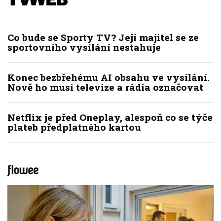
Co bude se Sporty TV? Její majitel se ze
sportovního vysílání nestahuje
Konec bezbřehému AI obsahu ve vysílání.
Nově ho musí televize a rádia označovat
Netflix je před Oneplay, alespoň co se týče
plateb předplatného kartou