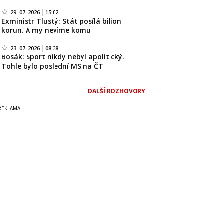
29. 07. 2026
15:02
Exministr Tlustý: Stát posílá bilion
korun. A my nevíme komu
23. 07. 2026
08:38
Bosák: Sport nikdy nebyl apolitický.
Tohle bylo poslední MS na ČT
DALŠÍ ROZHOVORY