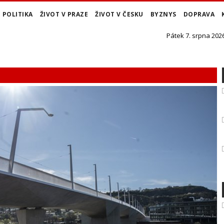
POLITIKA
ŽIVOT V PRAZE
ŽIVOT V ČESKU
BYZNYS
DOPRAVA
Pátek 7. srpna 2026