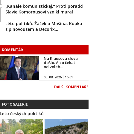
„Kanále komunistickej.“ Proti poradci
Slavie Komorousovi vznikl mural
Léto politiků: Žáček u Mašína, Kupka
s plnovousem a Decorix…
KOMENTÁŘ
Na Klausova slova
došlo. A co čekat
od voleb…
05. 08. 2026
15:01
DALŠÍ KOMENTÁŘE
FOTOGALERIE
Léto českých politiků