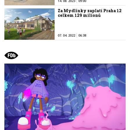
14. 08. 2023
09:00
Za Mydlinky zaplatí Praha 12
celkem 129 milionů
07. 04. 2022
06:38