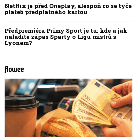
Netflix je před Oneplay, alespoň co se týče
plateb předplatného kartou
Předpremiéra Primy Sport je tu: kde a jak
naladíte zápas Sparty o Ligu mistrů s
Lyonem?