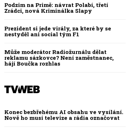
Podzim na Primě: návrat Polabí, třetí
Zrádci, nová Kriminálka Slapy
Prezident si jede virály, za které by se
nestyděl ani social tým F1
Může moderátor Radiožurnálu dělat
reklamu sázkovce? Není zaměstnanec,
hájí Boučka rozhlas
Konec bezbřehému AI obsahu ve vysílání.
Nově ho musí televize a rádia označovat