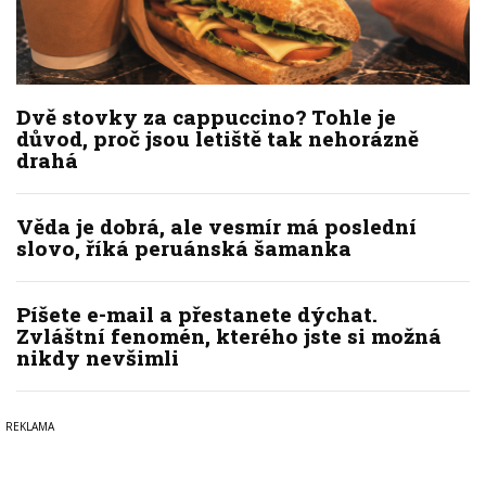
Dvě stovky za cappuccino? Tohle je
důvod, proč jsou letiště tak nehorázně
drahá
Věda je dobrá, ale vesmír má poslední
slovo, říká peruánská šamanka
Píšete e-mail a přestanete dýchat.
Zvláštní fenomén, kterého jste si možná
nikdy nevšimli