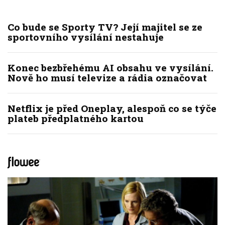
Co bude se Sporty TV? Její majitel se ze
sportovního vysílání nestahuje
Konec bezbřehému AI obsahu ve vysílání.
Nově ho musí televize a rádia označovat
Netflix je před Oneplay, alespoň co se týče
plateb předplatného kartou