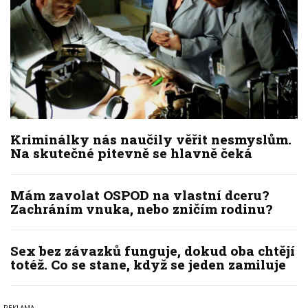
Kriminálky nás naučily věřit nesmyslům.
Na skutečné pitevně se hlavně čeká
Mám zavolat OSPOD na vlastní dceru?
Zachráním vnuka, nebo zničím rodinu?
Sex bez závazků funguje, dokud oba chtějí
totéž. Co se stane, když se jeden zamiluje