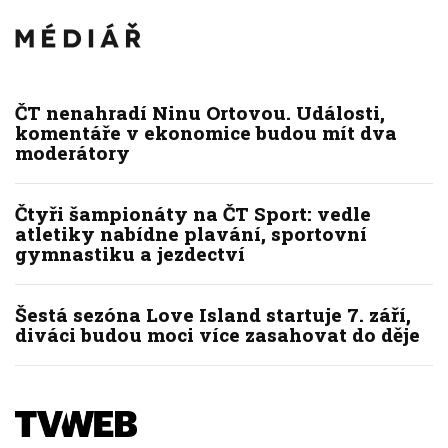
ČT nenahradí Ninu Ortovou. Události,
komentáře v ekonomice budou mít dva
moderátory
Čtyři šampionáty na ČT Sport: vedle
atletiky nabídne plavání, sportovní
gymnastiku a jezdectví
Šestá sezóna Love Island startuje 7. září,
diváci budou moci více zasahovat do děje