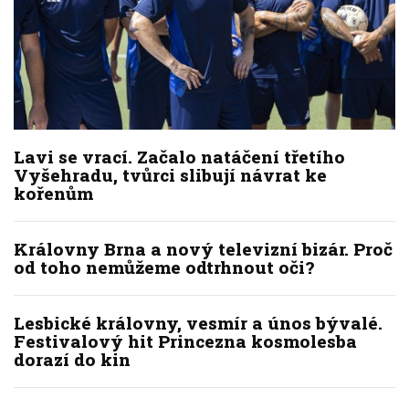
Lavi se vrací. Začalo natáčení třetího
Vyšehradu, tvůrci slibují návrat ke
kořenům
Královny Brna a nový televizní bizár. Proč
od toho nemůžeme odtrhnout oči?
Lesbické královny, vesmír a únos bývalé.
Festivalový hit Princezna kosmolesba
dorazí do kin