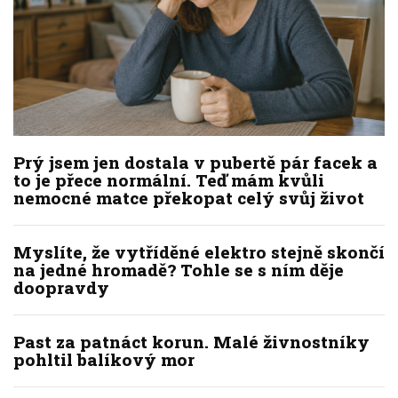
Prý jsem jen dostala v pubertě pár facek a
to je přece normální. Teď mám kvůli
nemocné matce překopat celý svůj život
Myslíte, že vytříděné elektro stejně skončí
na jedné hromadě? Tohle se s ním děje
doopravdy
Past za patnáct korun. Malé živnostníky
pohltil balíkový mor