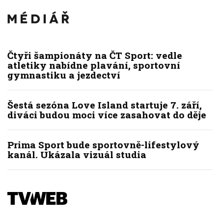
Čtyři šampionáty na ČT Sport: vedle
atletiky nabídne plavání, sportovní
gymnastiku a jezdectví
Šestá sezóna Love Island startuje 7. září,
diváci budou moci více zasahovat do děje
Prima Sport bude sportovně-lifestylový
kanál. Ukázala vizuál studia