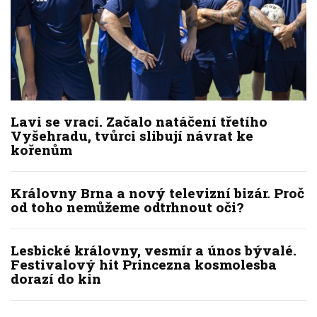
Lavi se vrací. Začalo natáčení třetího
Vyšehradu, tvůrci slibují návrat ke
kořenům
Královny Brna a nový televizní bizár. Proč
od toho nemůžeme odtrhnout oči?
Lesbické královny, vesmír a únos bývalé.
Festivalový hit Princezna kosmolesba
dorazí do kin