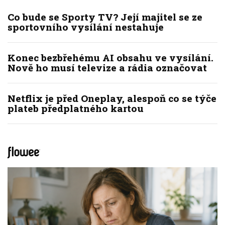
Co bude se Sporty TV? Její majitel se ze
sportovního vysílání nestahuje
Konec bezbřehému AI obsahu ve vysílání.
Nově ho musí televize a rádia označovat
Netflix je před Oneplay, alespoň co se týče
plateb předplatného kartou