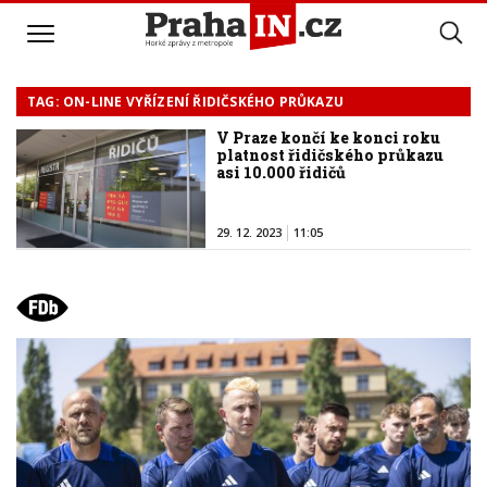
TAG: ON-LINE VYŘÍZENÍ ŘIDIČSKÉHO PRŮKAZU
V Praze končí ke konci roku
platnost řidičského průkazu
asi 10.000 řidičů
29. 12. 2023
11:05