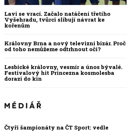
Lavi se vrací. Začalo natáčení třetího
Vyšehradu, tvůrci slibují návrat ke
kořenům
Královny Brna a nový televizní bizár. Proč
od toho nemůžeme odtrhnout oči?
Lesbické královny, vesmír a únos bývalé.
Festivalový hit Princezna kosmolesba
dorazí do kin
Čtyři šampionáty na ČT Sport: vedle