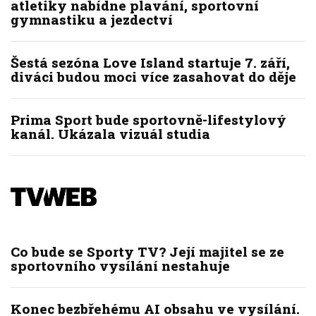
atletiky nabídne plavání, sportovní
gymnastiku a jezdectví
Šestá sezóna Love Island startuje 7. září,
diváci budou moci více zasahovat do děje
Prima Sport bude sportovně-lifestylový
kanál. Ukázala vizuál studia
Co bude se Sporty TV? Její majitel se ze
sportovního vysílání nestahuje
Konec bezbřehému AI obsahu ve vysílání.