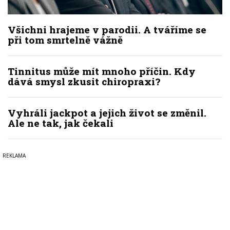
Všichni hrajeme v parodii. A tváříme se
při tom smrtelně vážně
Tinnitus může mít mnoho příčin. Kdy
dává smysl zkusit chiropraxi?
Vyhráli jackpot a jejich život se změnil.
Ale ne tak, jak čekali