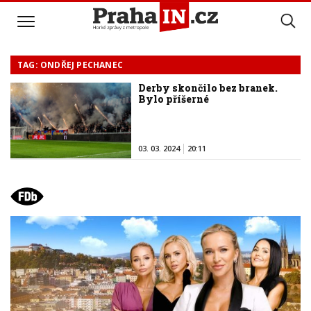
TAG: ONDŘEJ PECHANEC
Derby skončilo bez branek.
Bylo příšerné
03. 03. 2024
20:11