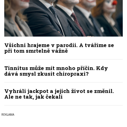
Všichni hrajeme v parodii. A tváříme se
při tom smrtelně vážně
Tinnitus může mít mnoho příčin. Kdy
dává smysl zkusit chiropraxi?
Vyhráli jackpot a jejich život se změnil.
Ale ne tak, jak čekali