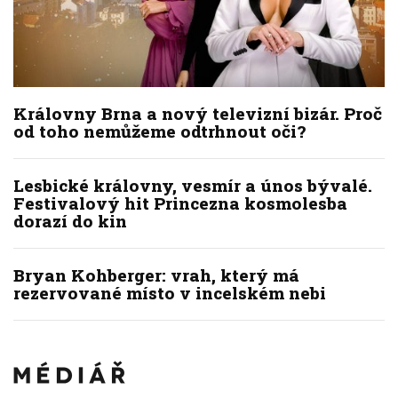
Královny Brna a nový televizní bizár. Proč
od toho nemůžeme odtrhnout oči?
Lesbické královny, vesmír a únos bývalé.
Festivalový hit Princezna kosmolesba
dorazí do kin
Bryan Kohberger: vrah, který má
rezervované místo v incelském nebi