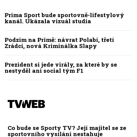
Prima Sport bude sportovně-lifestylový
kanál. Ukázala vizuál studia
Podzim na Primě: návrat Polabí, třetí
Zrádci, nová Kriminálka Slapy
Prezident si jede virály, za které by se
nestyděl ani social tým F1
Co bude se Sporty TV? Její majitel se ze
sportovního vysílání nestahuje