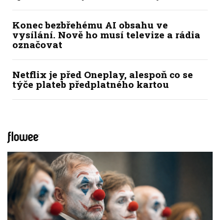
Konec bezbřehému AI obsahu ve
vysílání. Nově ho musí televize a rádia
označovat
Netflix je před Oneplay, alespoň co se
týče plateb předplatného kartou