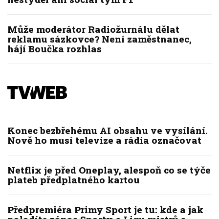
Může moderátor Radiožurnálu dělat
reklamu sázkovce? Není zaměstnanec,
hájí Boučka rozhlas
Konec bezbřehému AI obsahu ve vysílání.
Nově ho musí televize a rádia označovat
Netflix je před Oneplay, alespoň co se týče
plateb předplatného kartou
Předpremiéra Primy Sport je tu: kde a jak