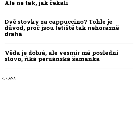
Ale ne tak, jak čekali
Dvě stovky za cappuccino? Tohle je
důvod, proč jsou letiště tak nehorázně
drahá
Věda je dobrá, ale vesmír má poslední
slovo, říká peruánská šamanka