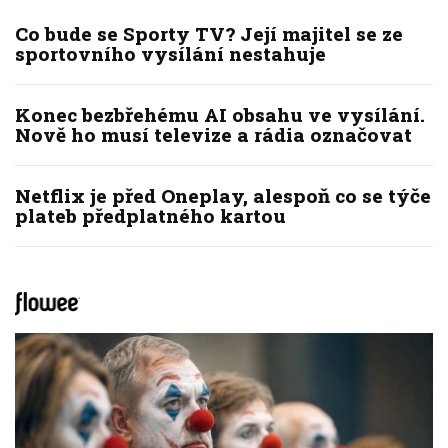
Co bude se Sporty TV? Její majitel se ze
sportovního vysílání nestahuje
Konec bezbřehému AI obsahu ve vysílání.
Nově ho musí televize a rádia označovat
Netflix je před Oneplay, alespoň co se týče
plateb předplatného kartou