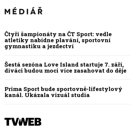
Čtyři šampionáty na ČT Sport: vedle
atletiky nabídne plavání, sportovní
gymnastiku a jezdectví
Šestá sezóna Love Island startuje 7. září,
diváci budou moci více zasahovat do děje
Prima Sport bude sportovně-lifestylový
kanál. Ukázala vizuál studia