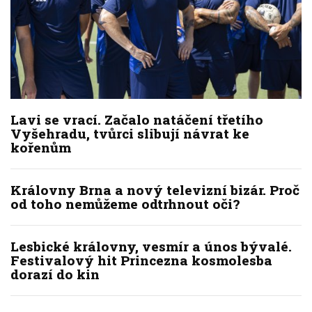
Lavi se vrací. Začalo natáčení třetího
Vyšehradu, tvůrci slibují návrat ke
kořenům
Královny Brna a nový televizní bizár. Proč
od toho nemůžeme odtrhnout oči?
Lesbické královny, vesmír a únos bývalé.
Festivalový hit Princezna kosmolesba
dorazí do kin