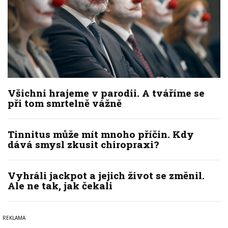
Všichni hrajeme v parodii. A tváříme se
při tom smrtelně vážně
Tinnitus může mít mnoho příčin. Kdy
dává smysl zkusit chiropraxi?
Vyhráli jackpot a jejich život se změnil.
Ale ne tak, jak čekali