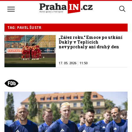
TAG: PAVEL ŠUSTR
„Zářez roku.“ Emoce po utkání
Dukly v Teplicích
nevyprchaly ani druhý den
17. 05. 2026
11:50