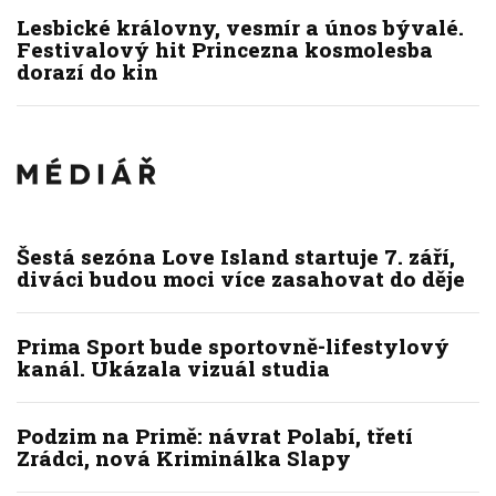
Lesbické královny, vesmír a únos bývalé.
Festivalový hit Princezna kosmolesba
dorazí do kin
Šestá sezóna Love Island startuje 7. září,
diváci budou moci více zasahovat do děje
Prima Sport bude sportovně-lifestylový
kanál. Ukázala vizuál studia
Podzim na Primě: návrat Polabí, třetí
Zrádci, nová Kriminálka Slapy