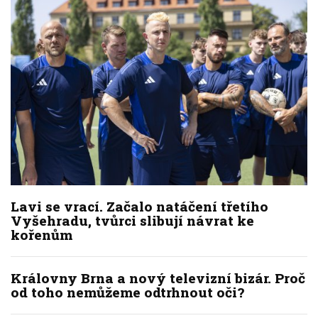
Lavi se vrací. Začalo natáčení třetího
Vyšehradu, tvůrci slibují návrat ke
kořenům
Královny Brna a nový televizní bizár. Proč
od toho nemůžeme odtrhnout oči?