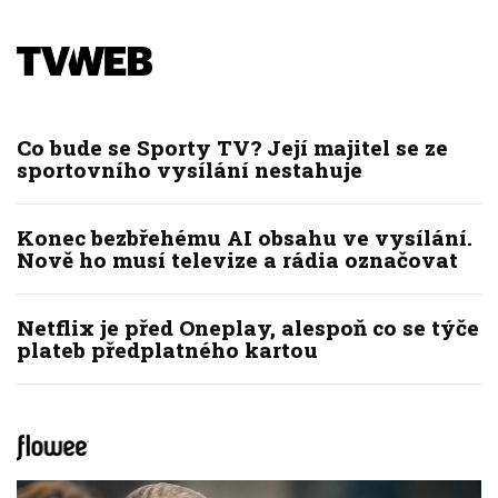
Co bude se Sporty TV? Její majitel se ze
sportovního vysílání nestahuje
Konec bezbřehému AI obsahu ve vysílání.
Nově ho musí televize a rádia označovat
Netflix je před Oneplay, alespoň co se týče
plateb předplatného kartou