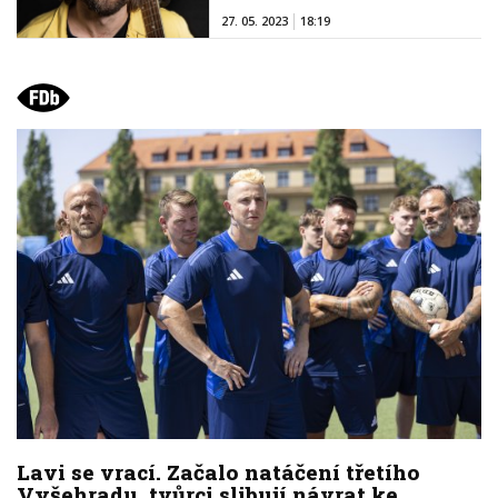
27. 05. 2023
18:19
Lavi se vrací. Začalo natáčení třetího
Vyšehradu, tvůrci slibují návrat ke