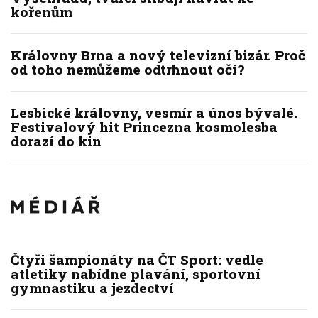
kořenům
Královny Brna a nový televizní bizár. Proč
od toho nemůžeme odtrhnout oči?
Lesbické královny, vesmír a únos bývalé.
Festivalový hit Princezna kosmolesba
dorazí do kin
Čtyři šampionáty na ČT Sport: vedle
atletiky nabídne plavání, sportovní
gymnastiku a jezdectví