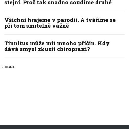
stejní. Proč tak snadno soudíme druhé
Všichni hrajeme v parodii. A tváříme se
při tom smrtelně vážně
Tinnitus může mít mnoho příčin. Kdy
dává smysl zkusit chiropraxi?