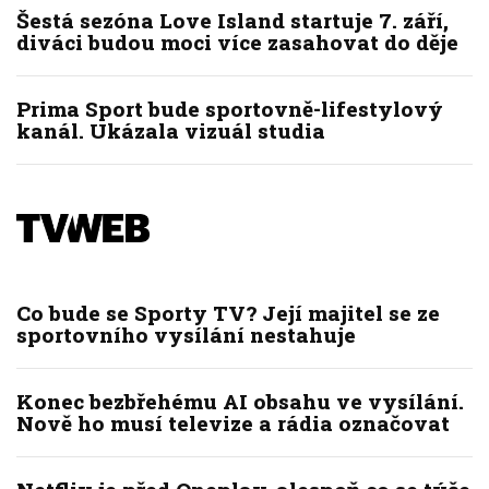
Šestá sezóna Love Island startuje 7. září,
diváci budou moci více zasahovat do děje
Prima Sport bude sportovně-lifestylový
kanál. Ukázala vizuál studia
Co bude se Sporty TV? Její majitel se ze
sportovního vysílání nestahuje
Konec bezbřehému AI obsahu ve vysílání.
Nově ho musí televize a rádia označovat