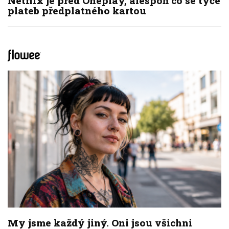
Netflix je před Oneplay, alespoň co se týče
plateb předplatného kartou
My jsme každý jiný. Oni jsou všichni