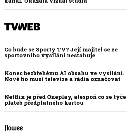
kanál. Ukázala vizuál studia
Co bude se Sporty TV? Její majitel se ze
sportovního vysílání nestahuje
Konec bezbřehému AI obsahu ve vysílání.
Nově ho musí televize a rádia označovat
Netflix je před Oneplay, alespoň co se týče
plateb předplatného kartou