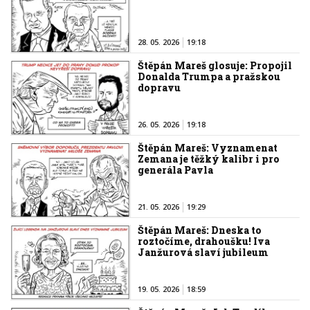
28. 05. 2026
19:18
Štěpán Mareš glosuje: Propojil
Donalda Trumpa a pražskou
dopravu
26. 05. 2026
19:18
Štěpán Mareš: Vyznamenat
Zemana je těžký kalibr i pro
generála Pavla
21. 05. 2026
19:29
Štěpán Mareš: Dneska to
roztočíme, drahoušku! Iva
Janžurová slaví jubileum
19. 05. 2026
18:59