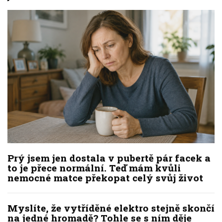
Prý jsem jen dostala v pubertě pár facek a
to je přece normální. Teď mám kvůli
nemocné matce překopat celý svůj život
Myslíte, že vytříděné elektro stejně skončí
na jedné hromadě? Tohle se s ním děje