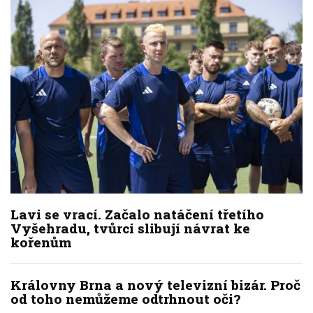
Lavi se vrací. Začalo natáčení třetího
Vyšehradu, tvůrci slibují návrat ke
kořenům
Královny Brna a nový televizní bizár. Proč
od toho nemůžeme odtrhnout oči?