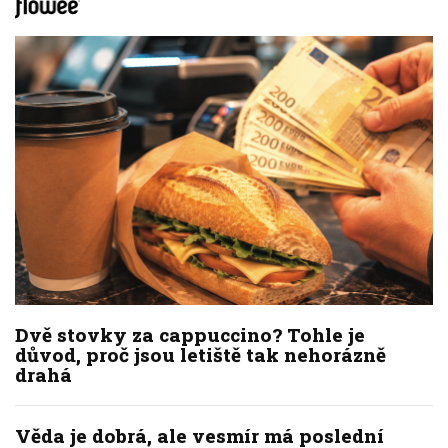
Dvě stovky za cappuccino? Tohle je
důvod, proč jsou letiště tak nehorázně
drahá
Věda je dobrá, ale vesmír má poslední