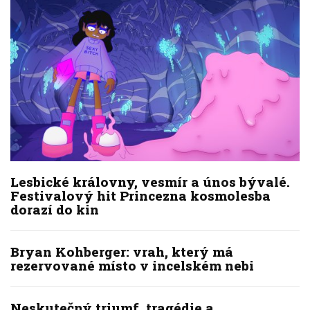
Lesbické královny, vesmír a únos bývalé.
Festivalový hit Princezna kosmolesba
dorazí do kin
Bryan Kohberger: vrah, který má
rezervované místo v incelském nebi
Neskutečný triumf, tragédie a