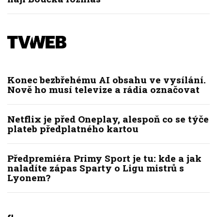
Konec bezbřehému AI obsahu ve vysílání.
Nově ho musí televize a rádia označovat
Netflix je před Oneplay, alespoň co se týče
plateb předplatného kartou
Předpremiéra Primy Sport je tu: kde a jak
naladíte zápas Sparty o Ligu mistrů s
Lyonem?