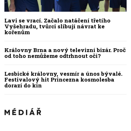
Lavi se vrací. Začalo natáčení třetího
Vyšehradu, tvůrci slibují návrat ke
kořenům
Královny Brna a nový televizní bizár. Proč
od toho nemůžeme odtrhnout oči?
Lesbické královny, vesmír a únos bývalé.
Festivalový hit Princezna kosmolesba
dorazí do kin