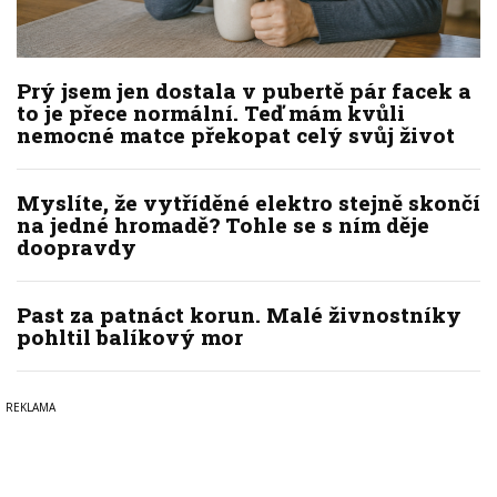
Prý jsem jen dostala v pubertě pár facek a
to je přece normální. Teď mám kvůli
nemocné matce překopat celý svůj život
Myslíte, že vytříděné elektro stejně skončí
na jedné hromadě? Tohle se s ním děje
doopravdy
Past za patnáct korun. Malé živnostníky
pohltil balíkový mor