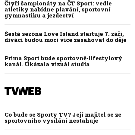
Čtyři šampionáty na ČT Sport: vedle
atletiky nabídne plavání, sportovní
gymnastiku a jezdectví
Šestá sezóna Love Island startuje 7. září,
diváci budou moci více zasahovat do děje
Prima Sport bude sportovně-lifestylový
kanál. Ukázala vizuál studia
Co bude se Sporty TV? Její majitel se ze
sportovního vysílání nestahuje