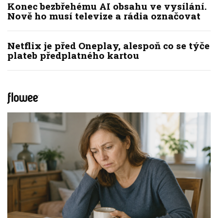
Konec bezbřehému AI obsahu ve vysílání.
Nově ho musí televize a rádia označovat
Netflix je před Oneplay, alespoň co se týče
plateb předplatného kartou