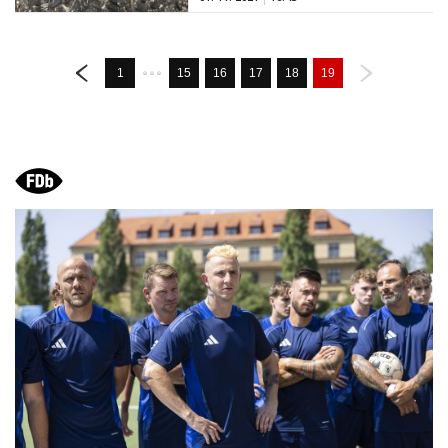
1
15
16
17
18
19