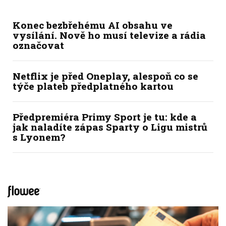
Konec bezbřehému AI obsahu ve
vysílání. Nově ho musí televize a rádia
označovat
Netflix je před Oneplay, alespoň co se
týče plateb předplatného kartou
Předpremiéra Primy Sport je tu: kde a
jak naladíte zápas Sparty o Ligu mistrů
s Lyonem?