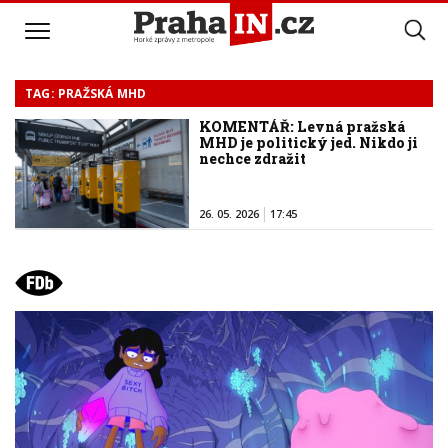
TAG: PRAŽSKÁ MHD
KOMENTÁŘ: Levná pražská
MHD je politický jed. Nikdo ji
nechce zdražit
26. 05. 2026
17:45