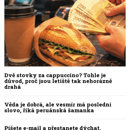
Dvě stovky za cappuccino? Tohle je
důvod, proč jsou letiště tak nehorázně
drahá
Věda je dobrá, ale vesmír má poslední
slovo, říká peruánská šamanka
Píšete e-mail a přestanete dýchat.