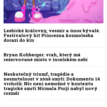
Lesbické královny, vesmír a únos bývalé.
Festivalový hit Princezna kosmolesba
dorazí do kin
Bryan Kohberger: vrah, který má
rezervované místo v incelském nebi
Neskutečný triumf, tragédie a
nesmrtelnost v zóně smrti: Dokumentu 14
vrcholů: Nic není nemožné v kontextu
tragické smrti Nirmala Purji nabyl nový
rozměr