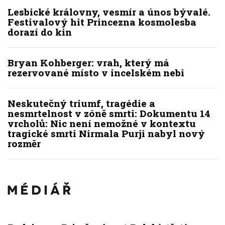
Lesbické královny, vesmír a únos bývalé.
Festivalový hit Princezna kosmolesba
dorazí do kin
Bryan Kohberger: vrah, který má
rezervované místo v incelském nebi
Neskutečný triumf, tragédie a
nesmrtelnost v zóně smrti: Dokumentu 14
vrcholů: Nic není nemožné v kontextu
tragické smrti Nirmala Purji nabyl nový
rozměr