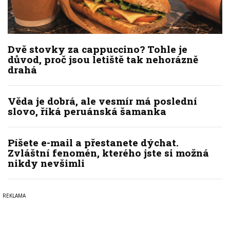
Dvě stovky za cappuccino? Tohle je
důvod, proč jsou letiště tak nehorázně
drahá
Věda je dobrá, ale vesmír má poslední
slovo, říká peruánská šamanka
Píšete e-mail a přestanete dýchat.
Zvláštní fenomén, kterého jste si možná
nikdy nevšimli