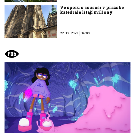
Ve sporu o sousoší v pražské
katedrále lítají miliony
22. 12. 2021
16:00