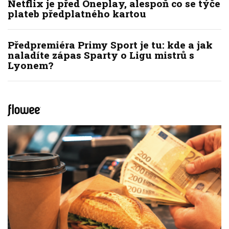
Netflix je před Oneplay, alespoň co se týče
plateb předplatného kartou
Předpremiéra Primy Sport je tu: kde a jak
naladíte zápas Sparty o Ligu mistrů s
Lyonem?