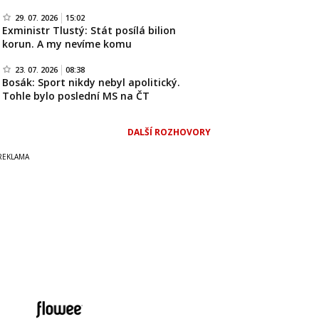
29. 07. 2026
15:02
Exministr Tlustý: Stát posílá bilion
korun. A my nevíme komu
23. 07. 2026
08:38
Bosák: Sport nikdy nebyl apolitický.
Tohle bylo poslední MS na ČT
DALŠÍ ROZHOVORY