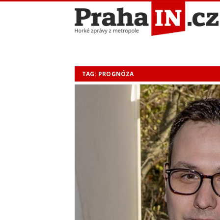
TAG: PROGNÓZA