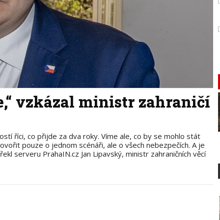
,“ vzkázal ministr zahraničí
říci, co přijde za dva roky. Víme ale, co by se mohlo stát
ovořit pouze o jednom scénáři, ale o všech nebezpečích. A je
ekl serveru PrahaIN.cz Jan Lipavský, ministr zahraničních věcí