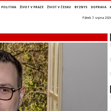
POLITIKA
ŽIVOT V PRAZE
ŽIVOT V ČESKU
BYZNYS
DOPRAVA
Pátek 7. srpna 2026