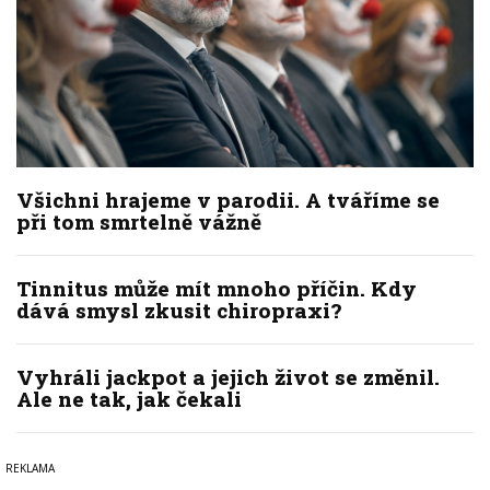
Všichni hrajeme v parodii. A tváříme se
při tom smrtelně vážně
Tinnitus může mít mnoho příčin. Kdy
dává smysl zkusit chiropraxi?
Vyhráli jackpot a jejich život se změnil.
Ale ne tak, jak čekali