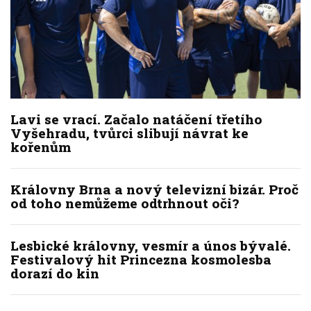
Lavi se vrací. Začalo natáčení třetího
Vyšehradu, tvůrci slibují návrat ke
kořenům
Královny Brna a nový televizní bizár. Proč
od toho nemůžeme odtrhnout oči?
Lesbické královny, vesmír a únos bývalé.
Festivalový hit Princezna kosmolesba
dorazí do kin