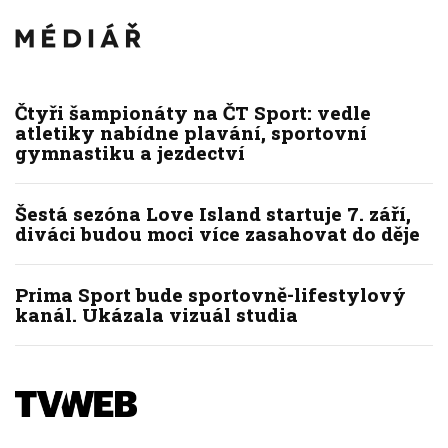
Čtyři šampionáty na ČT Sport: vedle
atletiky nabídne plavání, sportovní
gymnastiku a jezdectví
Šestá sezóna Love Island startuje 7. září,
diváci budou moci více zasahovat do děje
Prima Sport bude sportovně-lifestylový
kanál. Ukázala vizuál studia