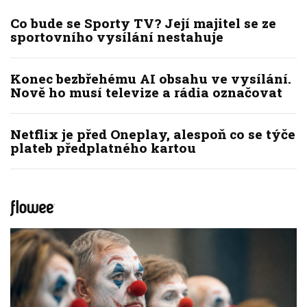
Co bude se Sporty TV? Její majitel se ze
sportovního vysílání nestahuje
Konec bezbřehému AI obsahu ve vysílání.
Nově ho musí televize a rádia označovat
Netflix je před Oneplay, alespoň co se týče
plateb předplatného kartou