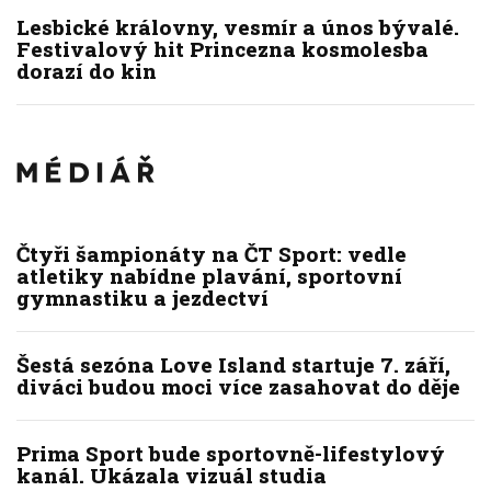
Lesbické královny, vesmír a únos bývalé.
Festivalový hit Princezna kosmolesba
dorazí do kin
Čtyři šampionáty na ČT Sport: vedle
atletiky nabídne plavání, sportovní
gymnastiku a jezdectví
Šestá sezóna Love Island startuje 7. září,
diváci budou moci více zasahovat do děje
Prima Sport bude sportovně-lifestylový
kanál. Ukázala vizuál studia