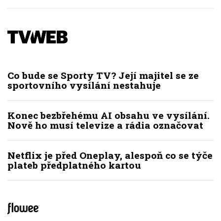
Co bude se Sporty TV? Její majitel se ze
sportovního vysílání nestahuje
Konec bezbřehému AI obsahu ve vysílání.
Nově ho musí televize a rádia označovat
Netflix je před Oneplay, alespoň co se týče
plateb předplatného kartou