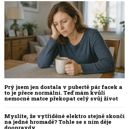
Prý jsem jen dostala v pubertě pár facek a
to je přece normální. Teď mám kvůli
nemocné matce překopat celý svůj život
Myslíte, že vytříděné elektro stejně skončí
na jedné hromadě? Tohle se s ním děje
doopravdy