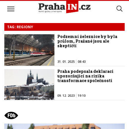
TAG: REGIONY
Podzemní železnice by byla
průlom, Pražané jsou ale
skeptičtí
31. 01. 2025
08:43
Praha podepsala deklaraci
upozorňující na rizika
transformace společnosti
09. 12. 2023
19:10