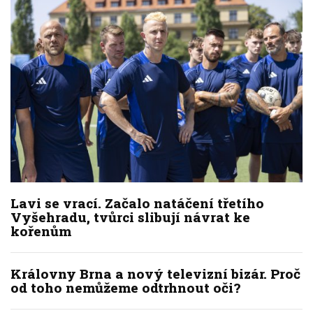
Lavi se vrací. Začalo natáčení třetího
Vyšehradu, tvůrci slibují návrat ke
kořenům
Královny Brna a nový televizní bizár. Proč
od toho nemůžeme odtrhnout oči?