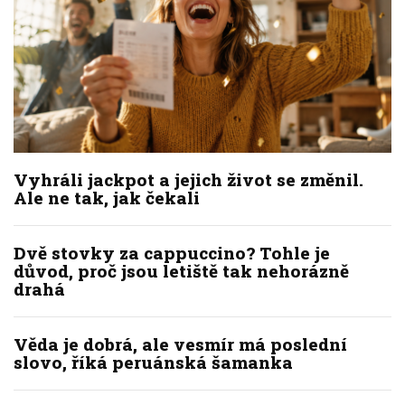
Vyhráli jackpot a jejich život se změnil.
Ale ne tak, jak čekali
Dvě stovky za cappuccino? Tohle je
důvod, proč jsou letiště tak nehorázně
drahá
Věda je dobrá, ale vesmír má poslední
slovo, říká peruánská šamanka