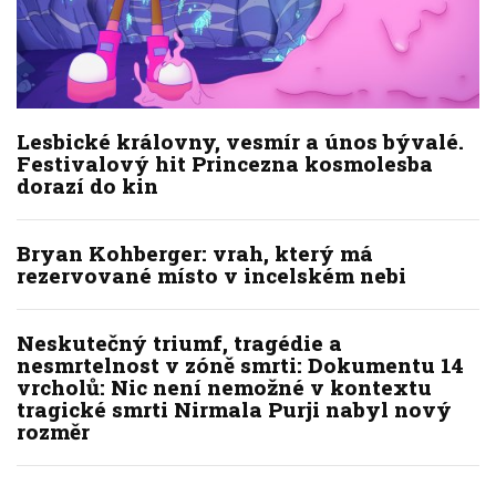
Lesbické královny, vesmír a únos bývalé.
Festivalový hit Princezna kosmolesba
dorazí do kin
Bryan Kohberger: vrah, který má
rezervované místo v incelském nebi
Neskutečný triumf, tragédie a
nesmrtelnost v zóně smrti: Dokumentu 14
vrcholů: Nic není nemožné v kontextu
tragické smrti Nirmala Purji nabyl nový
rozměr