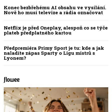
Konec bezbřehému AI obsahu ve vysílání.
Nově ho musí televize a rádia označovat
Netflix je před Oneplay, alespoň co se týče
plateb předplatného kartou
Předpremiéra Primy Sport je tu: kde a jak
naladíte zápas Sparty o Ligu mistrů s
Lyonem?