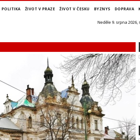
POLITIKA
ŽIVOT V PRAZE
ŽIVOT V ČESKU
BYZNYS
DOPRAVA
Neděle 9. srpna 2026,