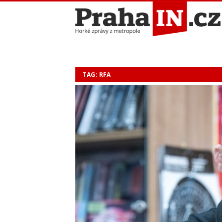
TAG: RFA