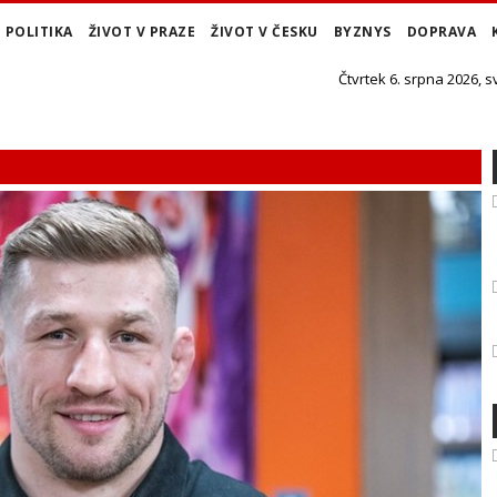
POLITIKA
ŽIVOT V PRAZE
ŽIVOT V ČESKU
BYZNYS
DOPRAVA
Čtvrtek 6. srpna 2026, s