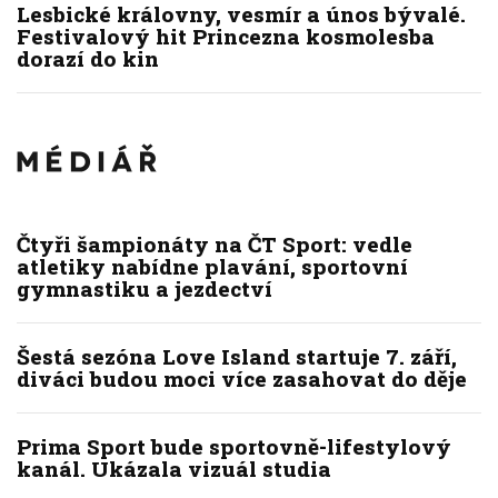
Lesbické královny, vesmír a únos bývalé.
Festivalový hit Princezna kosmolesba
dorazí do kin
Čtyři šampionáty na ČT Sport: vedle
atletiky nabídne plavání, sportovní
gymnastiku a jezdectví
Šestá sezóna Love Island startuje 7. září,
diváci budou moci více zasahovat do děje
Prima Sport bude sportovně-lifestylový
kanál. Ukázala vizuál studia