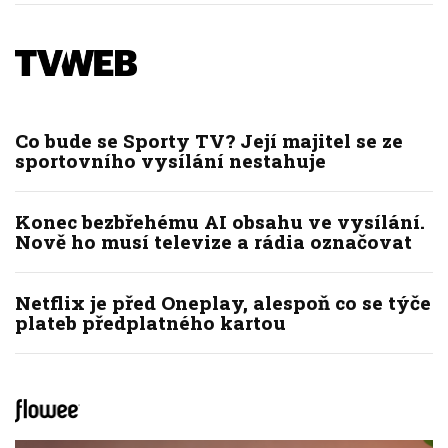
Co bude se Sporty TV? Její majitel se ze
sportovního vysílání nestahuje
Konec bezbřehému AI obsahu ve vysílání.
Nově ho musí televize a rádia označovat
Netflix je před Oneplay, alespoň co se týče
plateb předplatného kartou