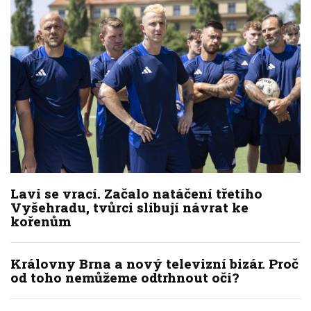
Lavi se vrací. Začalo natáčení třetího
Vyšehradu, tvůrci slibují návrat ke
kořenům
Královny Brna a nový televizní bizár. Proč
od toho nemůžeme odtrhnout oči?