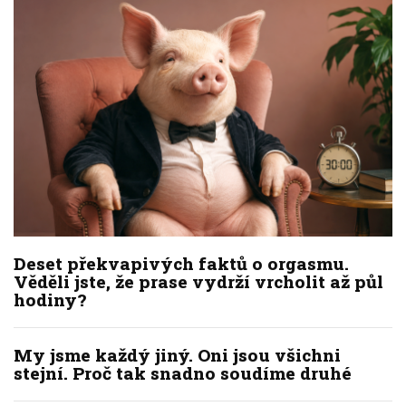
Deset překvapivých faktů o orgasmu.
Věděli jste, že prase vydrží vrcholit až půl
hodiny?
My jsme každý jiný. Oni jsou všichni
stejní. Proč tak snadno soudíme druhé