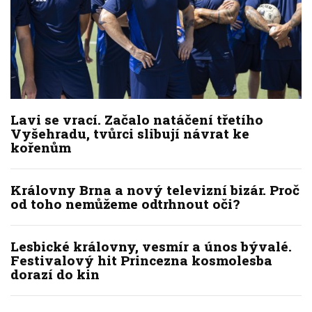
Lavi se vrací. Začalo natáčení třetího
Vyšehradu, tvůrci slibují návrat ke
kořenům
Královny Brna a nový televizní bizár. Proč
od toho nemůžeme odtrhnout oči?
Lesbické královny, vesmír a únos bývalé.
Festivalový hit Princezna kosmolesba
dorazí do kin