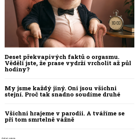
Deset překvapivých faktů o orgasmu.
Věděli jste, že prase vydrží vrcholit až půl
hodiny?
My jsme každý jiný. Oni jsou všichni
stejní. Proč tak snadno soudíme druhé
Všichni hrajeme v parodii. A tváříme se
při tom smrtelně vážně