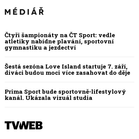
Čtyři šampionáty na ČT Sport: vedle
atletiky nabídne plavání, sportovní
gymnastiku a jezdectví
Šestá sezóna Love Island startuje 7. září,
diváci budou moci více zasahovat do děje
Prima Sport bude sportovně-lifestylový
kanál. Ukázala vizuál studia