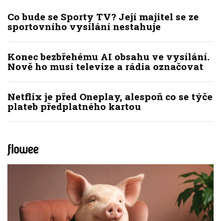
Co bude se Sporty TV? Její majitel se ze
sportovního vysílání nestahuje
Konec bezbřehému AI obsahu ve vysílání.
Nově ho musí televize a rádia označovat
Netflix je před Oneplay, alespoň co se týče
plateb předplatného kartou