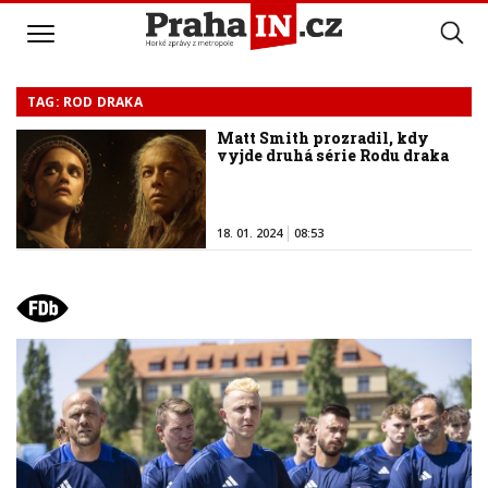
TAG: ROD DRAKA
Matt Smith prozradil, kdy
vyjde druhá série Rodu draka
18. 01. 2024
08:53