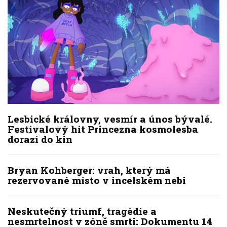
Lesbické královny, vesmír a únos bývalé.
Festivalový hit Princezna kosmolesba
dorazí do kin
Bryan Kohberger: vrah, který má
rezervované místo v incelském nebi
Neskutečný triumf, tragédie a
nesmrtelnost v zóně smrti: Dokumentu 14