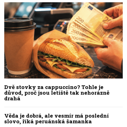
Dvě stovky za cappuccino? Tohle je
důvod, proč jsou letiště tak nehorázně
drahá
Věda je dobrá, ale vesmír má poslední
slovo, říká peruánská šamanka