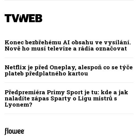
Konec bezbřehému AI obsahu ve vysílání.
Nově ho musí televize a rádia označovat
Netflix je před Oneplay, alespoň co se týče
plateb předplatného kartou
Předpremiéra Primy Sport je tu: kde a jak
naladíte zápas Sparty o Ligu mistrů s
Lyonem?