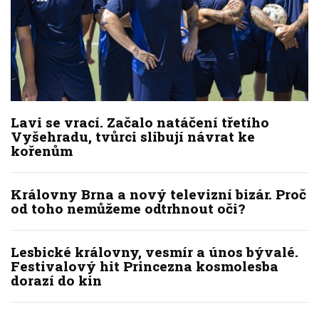
Lavi se vrací. Začalo natáčení třetího
Vyšehradu, tvůrci slibují návrat ke
kořenům
Královny Brna a nový televizní bizár. Proč
od toho nemůžeme odtrhnout oči?
Lesbické královny, vesmír a únos bývalé.
Festivalový hit Princezna kosmolesba
dorazí do kin