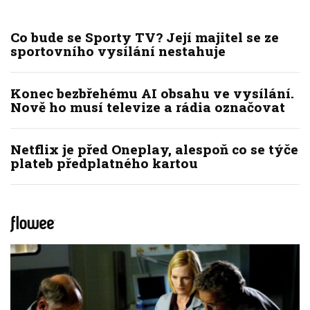
Co bude se Sporty TV? Její majitel se ze
sportovního vysílání nestahuje
Konec bezbřehému AI obsahu ve vysílání.
Nově ho musí televize a rádia označovat
Netflix je před Oneplay, alespoň co se týče
plateb předplatného kartou