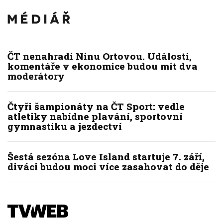
ČT nenahradí Ninu Ortovou. Události,
komentáře v ekonomice budou mít dva
moderátory
Čtyři šampionáty na ČT Sport: vedle
atletiky nabídne plavání, sportovní
gymnastiku a jezdectví
Šestá sezóna Love Island startuje 7. září,
diváci budou moci více zasahovat do děje