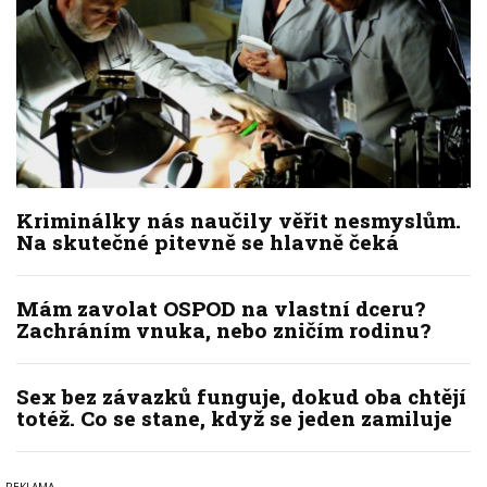
Kriminálky nás naučily věřit nesmyslům.
Na skutečné pitevně se hlavně čeká
Mám zavolat OSPOD na vlastní dceru?
Zachráním vnuka, nebo zničím rodinu?
Sex bez závazků funguje, dokud oba chtějí
totéž. Co se stane, když se jeden zamiluje