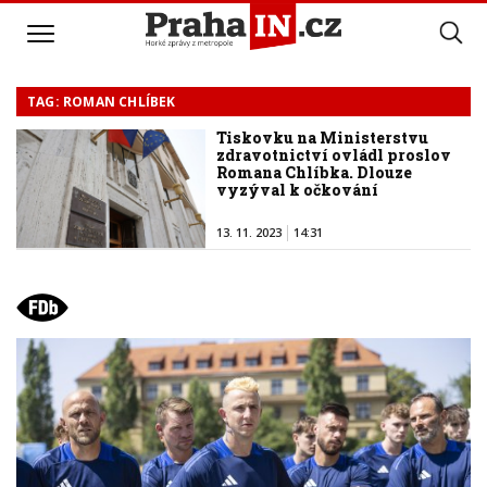
TAG: ROMAN CHLÍBEK
Tiskovku na Ministerstvu
zdravotnictví ovládl proslov
Romana Chlíbka. Dlouze
vyzýval k očkování
13. 11. 2023
14:31