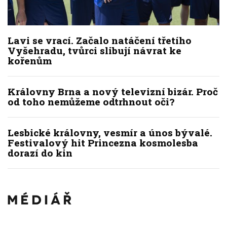
Lavi se vrací. Začalo natáčení třetího
Vyšehradu, tvůrci slibují návrat ke
kořenům
Královny Brna a nový televizní bizár. Proč
od toho nemůžeme odtrhnout oči?
Lesbické královny, vesmír a únos bývalé.
Festivalový hit Princezna kosmolesba
dorazí do kin