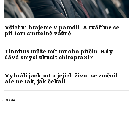
Všichni hrajeme v parodii. A tváříme se
při tom smrtelně vážně
Tinnitus může mít mnoho příčin. Kdy
dává smysl zkusit chiropraxi?
Vyhráli jackpot a jejich život se změnil.
Ale ne tak, jak čekali