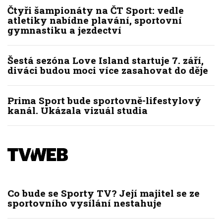
Čtyři šampionáty na ČT Sport: vedle
atletiky nabídne plavání, sportovní
gymnastiku a jezdectví
Šestá sezóna Love Island startuje 7. září,
diváci budou moci více zasahovat do děje
Prima Sport bude sportovně-lifestylový
kanál. Ukázala vizuál studia
Co bude se Sporty TV? Její majitel se ze
sportovního vysílání nestahuje