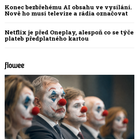
Konec bezbřehému AI obsahu ve vysílání.
Nově ho musí televize a rádia označovat
Netflix je před Oneplay, alespoň co se týče
plateb předplatného kartou