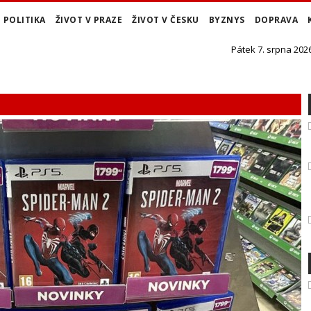
POLITIKA
ŽIVOT V PRAZE
ŽIVOT V ČESKU
BYZNYS
DOPRAVA
Pátek 7. srpna 2026