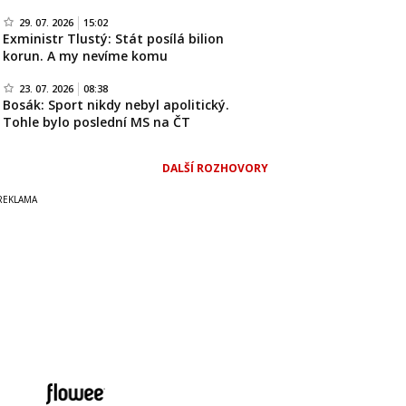
29. 07. 2026
15:02
Exministr Tlustý: Stát posílá bilion
korun. A my nevíme komu
23. 07. 2026
08:38
Bosák: Sport nikdy nebyl apolitický.
Tohle bylo poslední MS na ČT
DALŠÍ ROZHOVORY