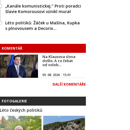
„Kanále komunistickej.“ Proti poradci
Slavie Komorousovi vznikl mural
Léto politiků: Žáček u Mašína, Kupka
s plnovousem a Decorix…
KOMENTÁŘ
Na Klausova slova
došlo. A co čekat
od voleb…
05. 08. 2026
15:01
DALŠÍ KOMENTÁŘE
FOTOGALERIE
Léto českých politiků