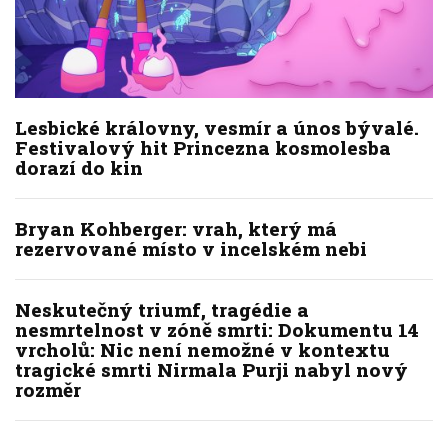
Lesbické královny, vesmír a únos bývalé.
Festivalový hit Princezna kosmolesba
dorazí do kin
Bryan Kohberger: vrah, který má
rezervované místo v incelském nebi
Neskutečný triumf, tragédie a
nesmrtelnost v zóně smrti: Dokumentu 14
vrcholů: Nic není nemožné v kontextu
tragické smrti Nirmala Purji nabyl nový
rozměr