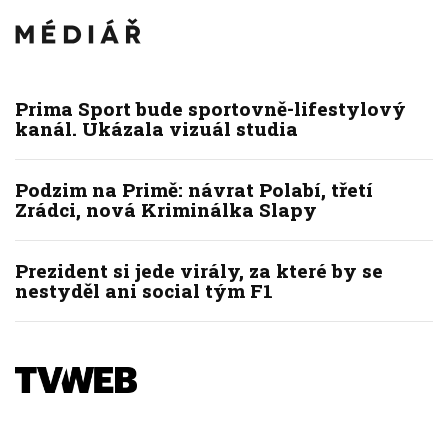
Prima Sport bude sportovně-lifestylový
kanál. Ukázala vizuál studia
Podzim na Primě: návrat Polabí, třetí
Zrádci, nová Kriminálka Slapy
Prezident si jede virály, za které by se
nestyděl ani social tým F1