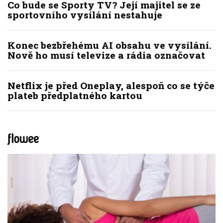
Co bude se Sporty TV? Její majitel se ze
sportovního vysílání nestahuje
Konec bezbřehému AI obsahu ve vysílání.
Nově ho musí televize a rádia označovat
Netflix je před Oneplay, alespoň co se týče
plateb předplatného kartou