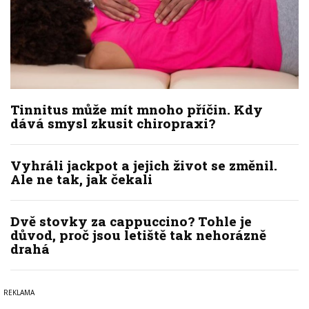
Tinnitus může mít mnoho příčin. Kdy
dává smysl zkusit chiropraxi?
Vyhráli jackpot a jejich život se změnil.
Ale ne tak, jak čekali
Dvě stovky za cappuccino? Tohle je
důvod, proč jsou letiště tak nehorázně
drahá