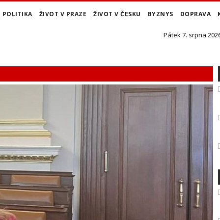
POLITIKA
ŽIVOT V PRAZE
ŽIVOT V ČESKU
BYZNYS
DOPRAVA
Pátek 7. srpna 2026