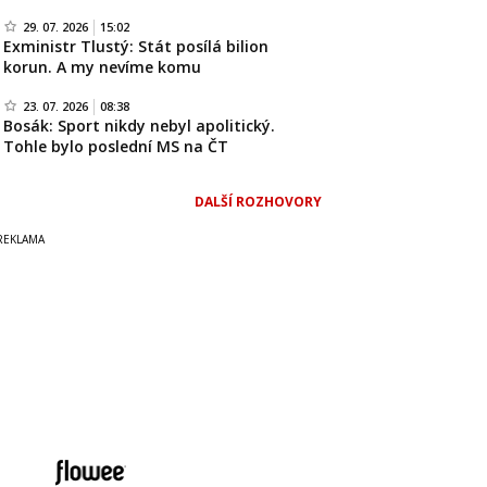
29. 07. 2026
15:02
Exministr Tlustý: Stát posílá bilion
korun. A my nevíme komu
23. 07. 2026
08:38
Bosák: Sport nikdy nebyl apolitický.
Tohle bylo poslední MS na ČT
DALŠÍ ROZHOVORY