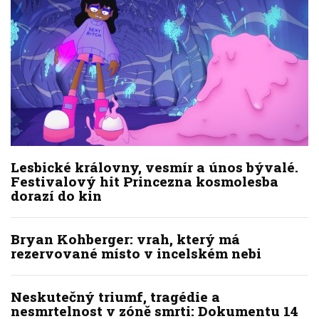
Lesbické královny, vesmír a únos bývalé.
Festivalový hit Princezna kosmolesba
dorazí do kin
Bryan Kohberger: vrah, který má
rezervované místo v incelském nebi
Neskutečný triumf, tragédie a
nesmrtelnost v zóně smrti: Dokumentu 14