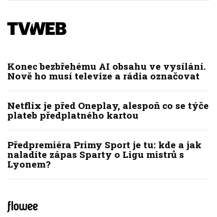
Konec bezbřehému AI obsahu ve vysílání.
Nově ho musí televize a rádia označovat
Netflix je před Oneplay, alespoň co se týče
plateb předplatného kartou
Předpremiéra Primy Sport je tu: kde a jak
naladíte zápas Sparty o Ligu mistrů s
Lyonem?