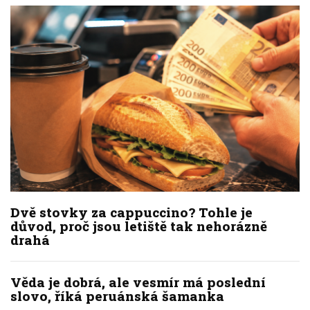
Dvě stovky za cappuccino? Tohle je
důvod, proč jsou letiště tak nehorázně
drahá
Věda je dobrá, ale vesmír má poslední
slovo, říká peruánská šamanka