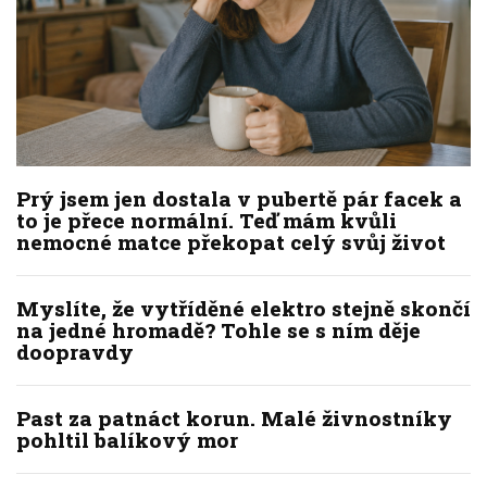
Prý jsem jen dostala v pubertě pár facek a
to je přece normální. Teď mám kvůli
nemocné matce překopat celý svůj život
Myslíte, že vytříděné elektro stejně skončí
na jedné hromadě? Tohle se s ním děje
doopravdy
Past za patnáct korun. Malé živnostníky
pohltil balíkový mor