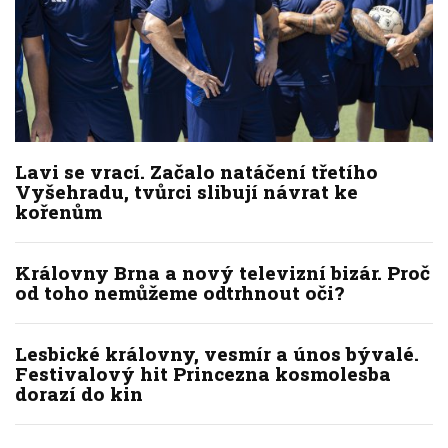
Lavi se vrací. Začalo natáčení třetího
Vyšehradu, tvůrci slibují návrat ke
kořenům
Královny Brna a nový televizní bizár. Proč
od toho nemůžeme odtrhnout oči?
Lesbické královny, vesmír a únos bývalé.
Festivalový hit Princezna kosmolesba
dorazí do kin