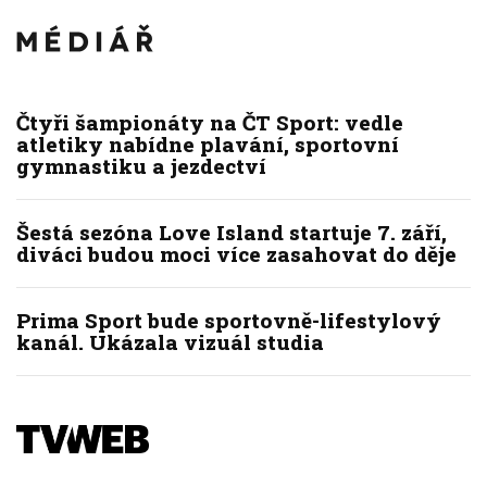
Čtyři šampionáty na ČT Sport: vedle
atletiky nabídne plavání, sportovní
gymnastiku a jezdectví
Šestá sezóna Love Island startuje 7. září,
diváci budou moci více zasahovat do děje
Prima Sport bude sportovně-lifestylový
kanál. Ukázala vizuál studia