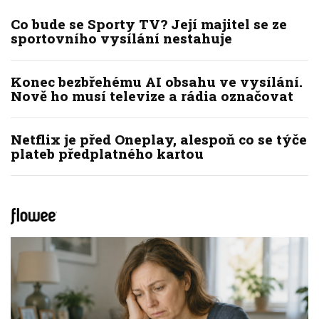
Co bude se Sporty TV? Její majitel se ze
sportovního vysílání nestahuje
Konec bezbřehému AI obsahu ve vysílání.
Nově ho musí televize a rádia označovat
Netflix je před Oneplay, alespoň co se týče
plateb předplatného kartou