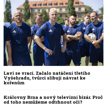
Lavi se vrací. Začalo natáčení třetího
Vyšehradu, tvůrci slibují návrat ke
kořenům
Královny Brna a nový televizní bizár. Proč
od toho nemůžeme odtrhnout oči?