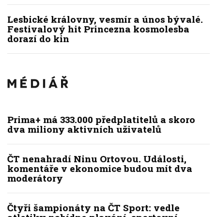
Lesbické královny, vesmír a únos bývalé.
Festivalový hit Princezna kosmolesba
dorazí do kin
Prima+ má 333.000 předplatitelů a skoro
dva miliony aktivních uživatelů
ČT nenahradí Ninu Ortovou. Události,
komentáře v ekonomice budou mít dva
moderátory
Čtyři šampionáty na ČT Sport: vedle