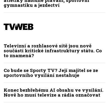
atletiky nabídne plavání, sportovní
gymnastiku a jezdectví
Televizní a rozhlasové sítě jsou nově
součástí kritické infrastruktury státu. Co
to znamená?
Co bude se Sporty TV? Její majitel se ze
sportovního vysílání nestahuje
Konec bezbřehému AI obsahu ve vysílání.
Nově ho musí televize a rádia označovat