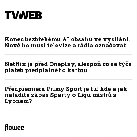
Konec bezbřehému AI obsahu ve vysílání.
Nově ho musí televize a rádia označovat
Netflix je před Oneplay, alespoň co se týče
plateb předplatného kartou
Předpremiéra Primy Sport je tu: kde a jak
naladíte zápas Sparty o Ligu mistrů s
Lyonem?