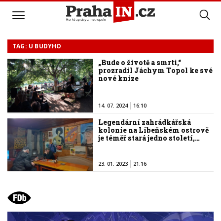
TAG: U BUDYHO
„Bude o životě a smrti,“
prozradil Jáchym Topol ke své
nové knize
14. 07. 2024
16:10
Legendární zahrádkářská
kolonie na Libeňském ostrově
je téměř stará jedno století,…
23. 01. 2023
21:16