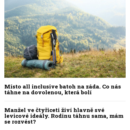
Místo all inclusive batoh na záda. Co nás
táhne na dovolenou, která bolí
Manžel ve čtyřiceti živí hlavně své
levicové ideály. Rodinu táhnu sama, mám
se rozvést?