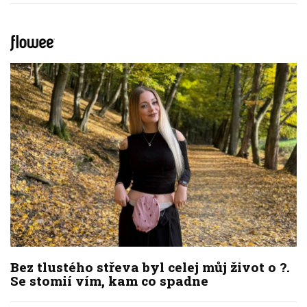
Bez tlustého střeva byl celej můj život o ?.
Se stomií vím, kam co spadne