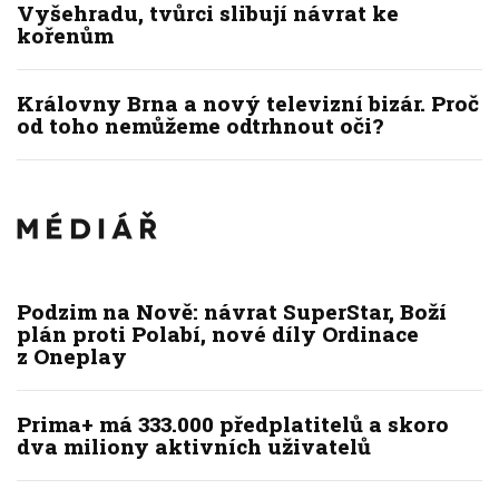
Vyšehradu, tvůrci slibují návrat ke
kořenům
Královny Brna a nový televizní bizár. Proč
od toho nemůžeme odtrhnout oči?
Podzim na Nově: návrat SuperStar, Boží
plán proti Polabí, nové díly Ordinace
z Oneplay
Prima+ má 333.000 předplatitelů a skoro
dva miliony aktivních uživatelů