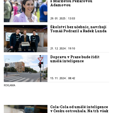
s Markétou Pekarovou
Adamovou
29. 01. 2025
13:03
Školství bez učebnic, navrhují
Tomáš Podrazil a Radek Lunda
21. 12. 2024
19:10
Dopravu v Praze bude řídit
umělá inteligence
15. 11. 2024
08:42
Cola-Cola od umělé inteligence
v Česku ostrouhala. Na trh však