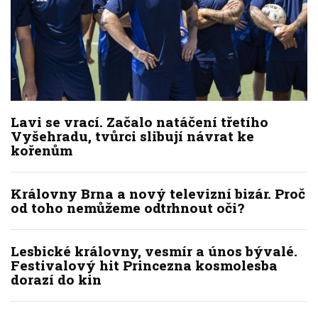
Lavi se vrací. Začalo natáčení třetího
Vyšehradu, tvůrci slibují návrat ke
kořenům
Královny Brna a nový televizní bizár. Proč
od toho nemůžeme odtrhnout oči?
Lesbické královny, vesmír a únos bývalé.
Festivalový hit Princezna kosmolesba
dorazí do kin