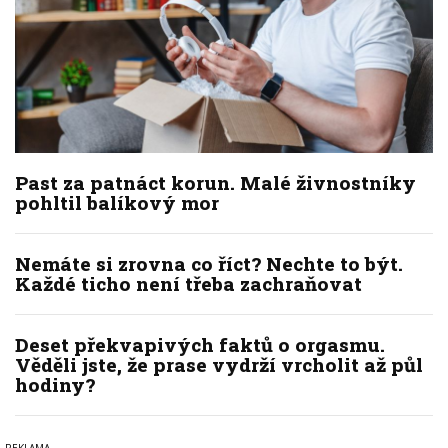
Past za patnáct korun. Malé živnostníky
pohltil balíkový mor
Nemáte si zrovna co říct? Nechte to být.
Každé ticho není třeba zachraňovat
Deset překvapivých faktů o orgasmu.
Věděli jste, že prase vydrží vrcholit až půl
hodiny?