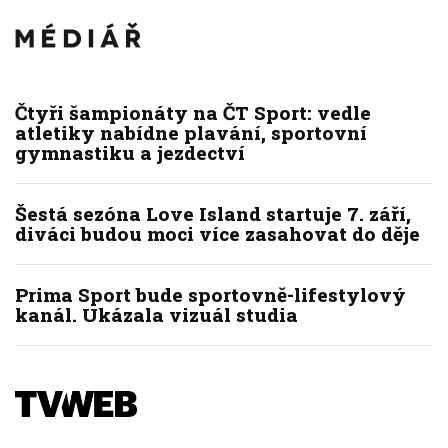
Čtyři šampionáty na ČT Sport: vedle
atletiky nabídne plavání, sportovní
gymnastiku a jezdectví
Šestá sezóna Love Island startuje 7. září,
diváci budou moci více zasahovat do děje
Prima Sport bude sportovně-lifestylový
kanál. Ukázala vizuál studia