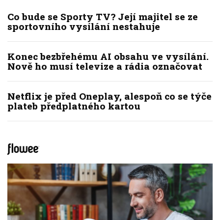
Co bude se Sporty TV? Její majitel se ze
sportovního vysílání nestahuje
Konec bezbřehému AI obsahu ve vysílání.
Nově ho musí televize a rádia označovat
Netflix je před Oneplay, alespoň co se týče
plateb předplatného kartou