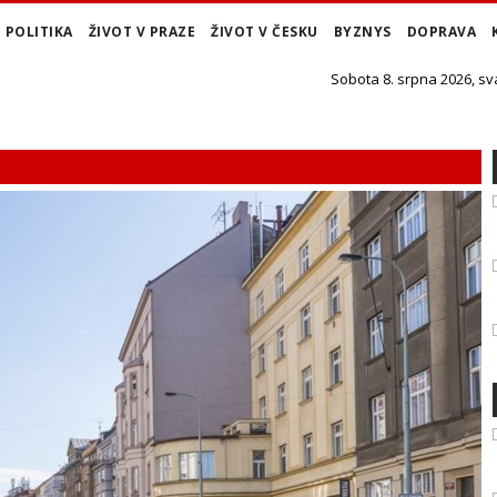
POLITIKA
ŽIVOT V PRAZE
ŽIVOT V ČESKU
BYZNYS
DOPRAVA
Sobota 8. srpna 2026, sv