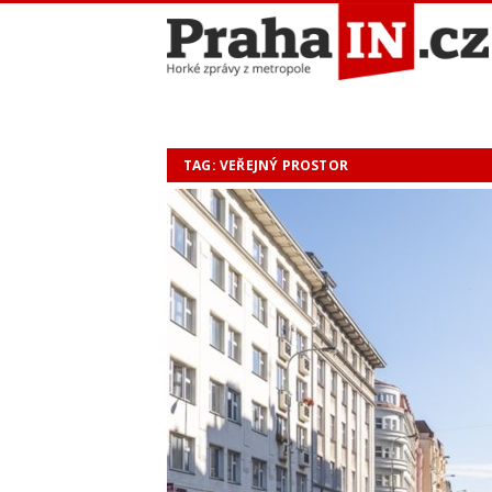
TAG: VEŘEJNÝ PROSTOR