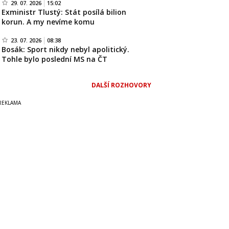
29. 07. 2026
15:02
Exministr Tlustý: Stát posílá bilion
korun. A my nevíme komu
23. 07. 2026
08:38
Bosák: Sport nikdy nebyl apolitický.
Tohle bylo poslední MS na ČT
DALŠÍ ROZHOVORY