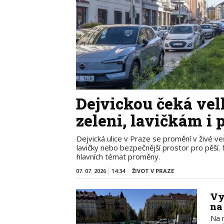
Dejvickou čeká vel
zeleni, lavičkám i 
Dejvická ulice v Praze se promění v živé ve
lavičky nebo bezpečnější prostor pro pěší
hlavních témat proměny.
07. 07. 2026
14:34
ŽIVOT V PRAZE
Vy
na
Na 