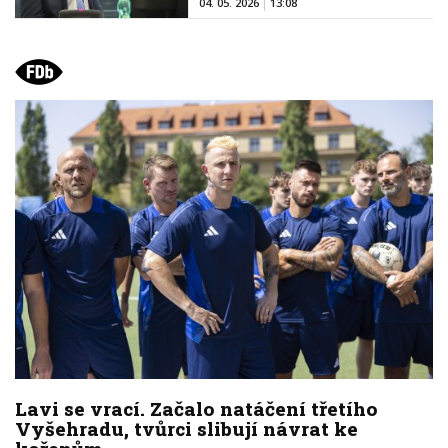
04. 05. 2026
13:08
Lavi se vrací. Začalo natáčení třetího
Vyšehradu, tvůrci slibují návrat ke