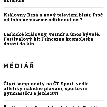
kořenům
Královny Brna a nový televizní bizár. Proč
od toho nemůžeme odtrhnout oči?
Lesbické královny, vesmír a únos bývalé.
Festivalový hit Princezna kosmolesba
dorazí do kin
Čtyři šampionáty na ČT Sport: vedle
atletiky nabídne plavání, sportovní
gymnastiku a jezdectví