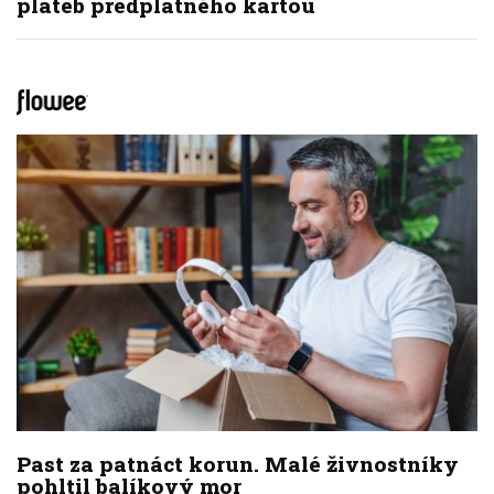
plateb předplatného kartou
Past za patnáct korun. Malé živnostníky
pohltil balíkový mor