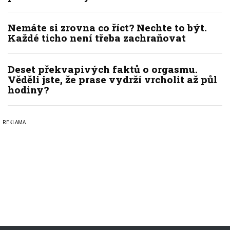
Nemáte si zrovna co říct? Nechte to být.
Každé ticho není třeba zachraňovat
Deset překvapivých faktů o orgasmu.
Věděli jste, že prase vydrží vrcholit až půl
hodiny?